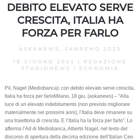
DEBITO ELEVATO SERVE
CRESCITA, ITALIA HA
FORZA PER FARLO
ASKANEWS
,
SANREMO 2023
18 GIUGNO 2024
|
REDAZIONE
STUDIONEWS
|
ECONOMIA
Pil, Nagel (Mediobanca): con debito elevato serve crescita,
Italia ha forza per farloMilano, 18 giu. (askanews) – “Alla
luce di un elevato indebitamento (non previsto migliorare
materialmente nei prossimi anni), l’Italia deve rimanere su
una traiettoria di crescita. E l’Italia ha la forza per farlo”. Lo
afferma l’Ad di Mediobanca, Alberto Nagel, nel testo del
discorso di apertura della decima edizione dell’Italian Ceo