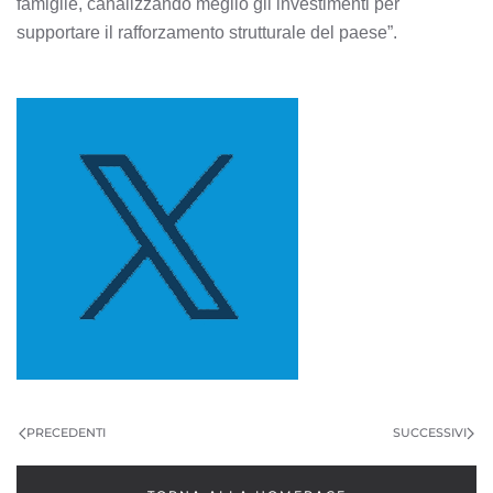
famiglie, canalizzando meglio gli investimenti per
supportare il rafforzamento strutturale del paese”.
PRECEDENTI
SUCCESSIVI