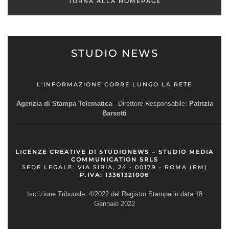
TORNA ALLA HOMEPAGE
STUDIO NEWS
L'INFORMAZIONE CORRE LUNGO LA RETE
Agenzia di Stampa Telematica
- Direttore Responsabile:
Patrizia
Barsotti
__________________________________________________________
LICENZE CREATIVE DI STUDIONEWS – STUDIO MEDIA
COMMUNICATION SRLS
SEDE LEGALE: VIA SIRIA, 24 - 00179 - ROMA (RM)
P.IVA: 13361321006
Iscrizione Tribunale: 4/2022 del Registro Stampa in data 18
Gennaio 2022