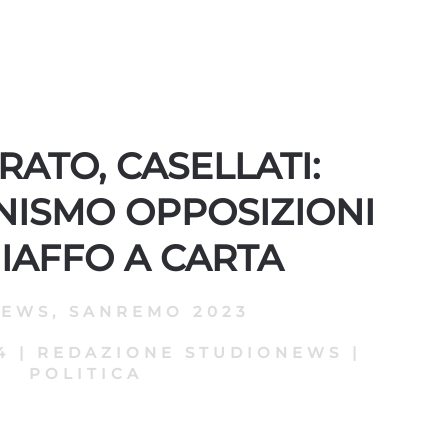
RATO, CASELLATI:
NISMO OPPOSIZIONI
IAFFO A CARTA
NEWS
,
SANREMO 2023
4
|
REDAZIONE STUDIONEWS
|
POLITICA