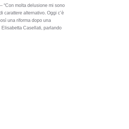
) – “Con molta delusione mi sono
 carattere alternativo. Oggi c’è
 così una riforma dopo una
, Elisabetta Casellati, parlando