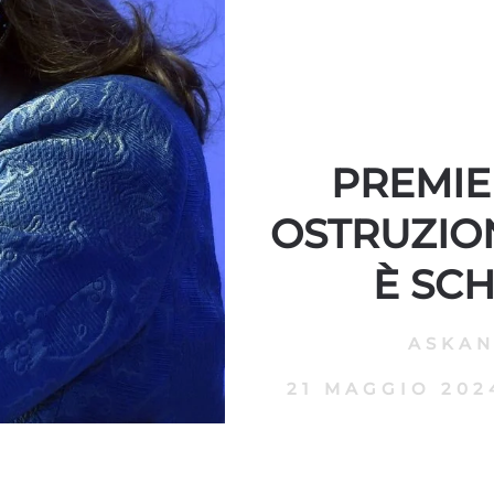
PREMIE
OSTRUZIO
È SCH
ASKA
21 MAGGIO 202