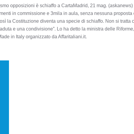
nismo opposizioni è schiaffo a CartaMadrid, 21 mag. (askanews
menti in commissione e 3mila in aula, senza nessuna proposta di
così la Costituzione diventa una specie di schiaffo. Non si tratta
caduta e una condivisione”. Lo ha detto la ministra delle Riforme
de in Italy organizzato da Affaritaliani.it.