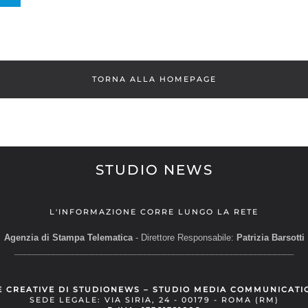
TORNA ALLA HOMEPAGE
STUDIO NEWS
L'INFORMAZIONE CORRE LUNGO LA RETE
Agenzia di Stampa Telematica
- Direttore Responsabile:
Patrizia Barsotti
__________________________________________________________
E CREATIVE DI STUDIONEWS – STUDIO MEDIA COMMUNICATI
SEDE LEGALE: VIA SIRIA, 24 - 00179 - ROMA (RM)