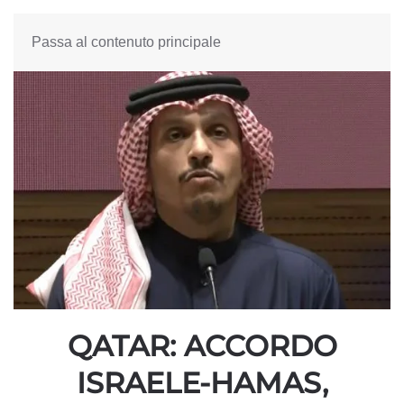
Passa al contenuto principale
QATAR: ACCORDO
ISRAELE-HAMAS,