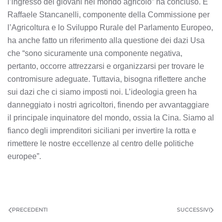
l’ingresso dei giovani nel mondo agricolo” ha concluso. E
Raffaele Stancanelli, componente della Commissione per
l’Agricoltura e lo Sviluppo Rurale del Parlamento Europeo,
ha anche fatto un riferimento alla questione dei dazi Usa
che “sono sicuramente una componente negativa,
pertanto, occorre attrezzarsi e organizzarsi per trovare le
contromisure adeguate. Tuttavia, bisogna riflettere anche
sui dazi che ci siamo imposti noi. L’ideologia green ha
danneggiato i nostri agricoltori, finendo per avvantaggiare
il principale inquinatore del mondo, ossia la Cina. Siamo al
fianco degli imprenditori siciliani per invertire la rotta e
rimettere le nostre eccellenze al centro delle politiche
europee”.
PRECEDENTI
SUCCESSIVI