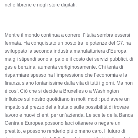
nelle librerie e negli store digitali.
Mentre il mondo continua a correre, l’Italia sembra essersi
fermata. Ha conquistato un posto tra le potenze del G7, ha
sviluppato la seconda industria manufatturiera d’Europa,
ma gli stipendi sono al palo e il costo dei servizi pubblici, di
gas e benzina, aumenta vertiginosamente. Chi tenta di
risparmiare spesso ha l’impressione che l’economia e la
finanza siano lontanissime dalla vita di tutti i giorni. Ma non
è così. Ciò che si decide a Bruxelles o a Washington
influisce sul nostro quotidiano in molti modi: può avere un
impatto sul prezzo della frutta o sulle possibilità di trovare
lavoro e nuovi clienti per un’azienda. Le scelte della Banca
Centrale Europea possono farci ottenere o negare un
prestito, e possono renderlo più o meno caro. Il futuro di