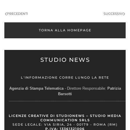
PRECEDENTI
SUCCESSIVI
TORNA ALLA HOMEPAGE
STUDIO NEWS
L'INFORMAZIONE CORRE LUNGO LA RETE
Agenzia di Stampa Telematica
- Direttore Responsabile:
Patrizia
Barsotti
__________________________________________________________
LICENZE CREATIVE DI STUDIONEWS – STUDIO MEDIA
COMMUNICATION SRLS
SEDE LEGALE: VIA SIRIA, 24 - 00179 - ROMA (RM)
P.IVA: 13361321006