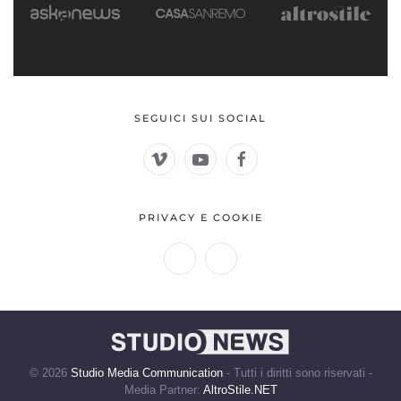
SEGUICI SUI SOCIAL
PRIVACY E COOKIE
©
2026
Studio Media Communication
- Tutti i diritti sono riservati -
Media Partner:
AltroStile.NET