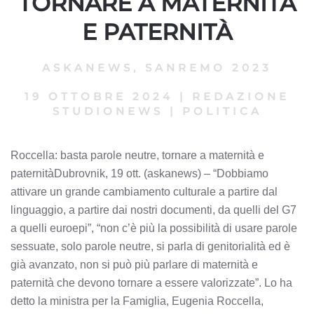
TORNARE A MATERNITÀ
E PATERNITÀ
ASKANEWS
,
SANREMO 2023
19 OTTOBRE 2024
|
REDAZIONE
STUDIONEWS
|
POLITICA
Roccella: basta parole neutre, tornare a maternità e
paternitàDubrovnik, 19 ott. (askanews) – “Dobbiamo
attivare un grande cambiamento culturale a partire dal
linguaggio, a partire dai nostri documenti, da quelli del G7
a quelli euroepi”, “non c’è più la possibilità di usare parole
sessuate, solo parole neutre, si parla di genitorialità ed è
già avanzato, non si può più parlare di maternità e
paternità che devono tornare a essere valorizzate”. Lo ha
detto la ministra per la Famiglia, Eugenia Roccella,