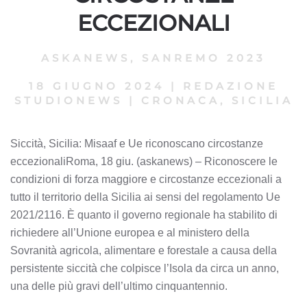
ECCEZIONALI
ASKANEWS
,
SANREMO 2023
18 GIUGNO 2024
|
REDAZIONE
STUDIONEWS
|
CRONACA, SICILIA
Siccità, Sicilia: Misaaf e Ue riconoscano circostanze
eccezionaliRoma, 18 giu. (askanews) – Riconoscere le
condizioni di forza maggiore e circostanze eccezionali a
tutto il territorio della Sicilia ai sensi del regolamento Ue
2021/2116. È quanto il governo regionale ha stabilito di
richiedere all’Unione europea e al ministero della
Sovranità agricola, alimentare e forestale a causa della
persistente siccità che colpisce l’Isola da circa un anno,
una delle più gravi dell’ultimo cinquantennio.