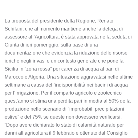
La proposta del presidente della Regione, Renato
Schifani, che al momento mantiene anche la delega di
assessore all’Agricoltura, è stata approvata nella seduta di
Giunta di ieri pomeriggio, sulla base di una
documentazione che evidenzia la riduzione delle risorse
idriche negli invasi e un contesto generale che pone la
Sicilia in “zona rossa” per carenza di acqua al pari di
Marocco e Algeria. Una situazione aggravatasi nelle ultime
settimane a causa dell’indisponibilità nei bacini di acqua
per l’irrigazione. Per il comparto agricolo e zootecnico
quest’anno si stima una perdita pari in media al 50% della
produzione nello scenario di “improbabili precipitazioni
estive” e del 75% se queste non dovessero verificarsi.
“Dopo avere dichiarato lo stato di calamità naturale per
danni all’agricoltura il 9 febbraio e ottenuto dal Consiglio