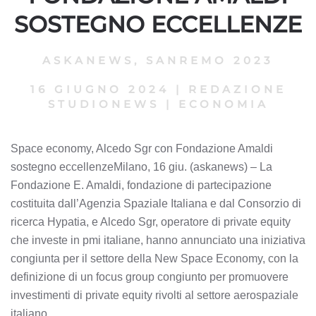
SOSTEGNO ECCELLENZE
ASKANEWS
,
SANREMO 2023
16 GIUGNO 2024
|
REDAZIONE
STUDIONEWS
|
ECONOMIA
Space economy, Alcedo Sgr con Fondazione Amaldi
sostegno eccellenzeMilano, 16 giu. (askanews) – La
Fondazione E. Amaldi, fondazione di partecipazione
costituita dall’Agenzia Spaziale Italiana e dal Consorzio di
ricerca Hypatia, e Alcedo Sgr, operatore di private equity
che investe in pmi italiane, hanno annunciato una iniziativa
congiunta per il settore della New Space Economy, con la
definizione di un focus group congiunto per promuovere
investimenti di private equity rivolti al settore aerospaziale
italiano.