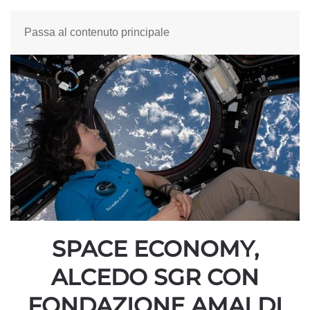
Passa al contenuto principale
SPACE ECONOMY,
ALCEDO SGR CON
FONDAZIONE AMALDI