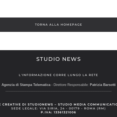
TORNA ALLA HOMEPAGE
STUDIO NEWS
L'INFORMAZIONE CORRE LUNGO LA RETE
Agenzia di Stampa Telematica
- Direttore Responsabile:
Patrizia Barsotti
__________________________________________________________
E CREATIVE DI STUDIONEWS – STUDIO MEDIA COMMUNICATI
SEDE LEGALE: VIA SIRIA, 24 - 00179 - ROMA (RM)
P.IVA: 13361321006