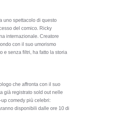
a uno spettacolo di questo
ccesso del comico. Ricky
ena internazionale. Creatore
l mondo con il suo umorismo
e senza filtri, ha fatto la storia
logo che affronta con il suo
 già registrato sold out nelle
nd-up comedy più celebri:
ranno disponibili dalle ore 10 di