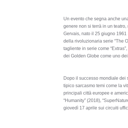
Un evento che segna anche una s
genere non si terrà in un teatr
Gervais, nato il 25 giugno 1961 
della rivoluzionaria serie “The O
tagliente in serie come “Extras”, 
dei Golden Globe come uno dei pr
Dopo il successo mondiale dei su
tipico sarcasmo temi come la vit
principali città europee e americ
“Humanity” (2018), “SuperNature”
giovedì 17 aprile sui circuiti uff