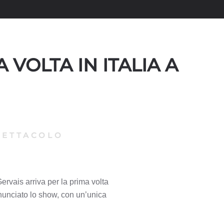
 VOLTA IN ITALIA A
PETTACOLO
ervais arriva per la prima volta
annunciato lo show, con un’unica