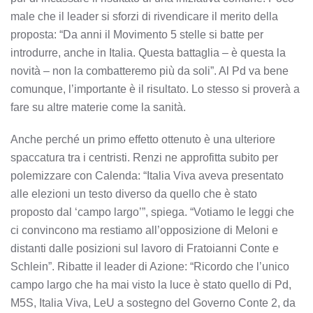
male che il leader si sforzi di rivendicare il merito della
proposta: “Da anni il Movimento 5 stelle si batte per
introdurre, anche in Italia. Questa battaglia – è questa la
novità – non la combatteremo più da soli”. Al Pd va bene
comunque, l’importante è il risultato. Lo stesso si proverà a
fare su altre materie come la sanità.
Anche perché un primo effetto ottenuto è una ulteriore
spaccatura tra i centristi. Renzi ne approfitta subito per
polemizzare con Calenda: “Italia Viva aveva presentato
alle elezioni un testo diverso da quello che è stato
proposto dal ‘campo largo’”, spiega. “Votiamo le leggi che
ci convincono ma restiamo all’opposizione di Meloni e
distanti dalle posizioni sul lavoro di Fratoianni Conte e
Schlein”. Ribatte il leader di Azione: “Ricordo che l’unico
campo largo che ha mai visto la luce è stato quello di Pd,
M5S, Italia Viva, LeU a sostegno del Governo Conte 2, da