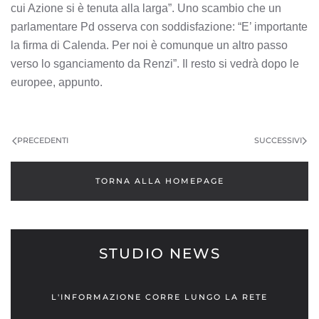
cui Azione si è tenuta alla larga”. Uno scambio che un
parlamentare Pd osserva con soddisfazione: “E’ importante
la firma di Calenda. Per noi è comunque un altro passo
verso lo sganciamento da Renzi”. Il resto si vedrà dopo le
europee, appunto.
NAVIGAZIONE
ARTICOLI
PRECEDENTI
SUCCESSIVI
TORNA ALLA HOMEPAGE
STUDIO NEWS
L'INFORMAZIONE CORRE LUNGO LA RETE