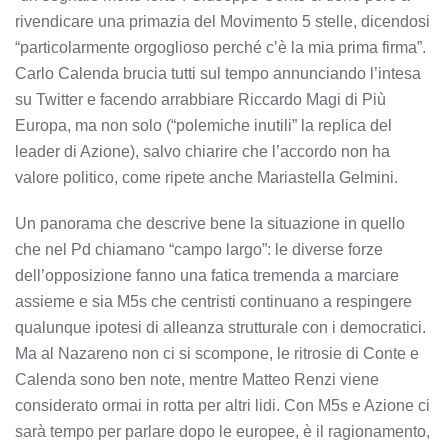
rivendicare una primazia del Movimento 5 stelle, dicendosi
“particolarmente orgoglioso perché c’è la mia prima firma”.
Carlo Calenda brucia tutti sul tempo annunciando l’intesa
su Twitter e facendo arrabbiare Riccardo Magi di Più
Europa, ma non solo (“polemiche inutili” la replica del
leader di Azione), salvo chiarire che l’accordo non ha
valore politico, come ripete anche Mariastella Gelmini.
Un panorama che descrive bene la situazione in quello
che nel Pd chiamano “campo largo”: le diverse forze
dell’opposizione fanno una fatica tremenda a marciare
assieme e sia M5s che centristi continuano a respingere
qualunque ipotesi di alleanza strutturale con i democratici.
Ma al Nazareno non ci si scompone, le ritrosie di Conte e
Calenda sono ben note, mentre Matteo Renzi viene
considerato ormai in rotta per altri lidi. Con M5s e Azione ci
sarà tempo per parlare dopo le europee, è il ragionamento,