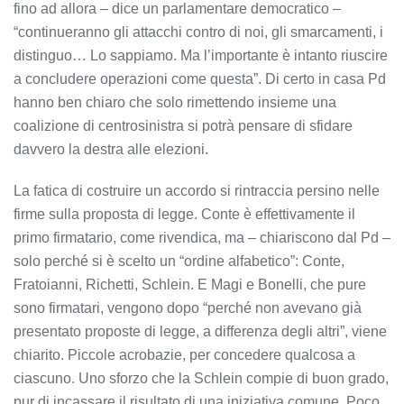
fino ad allora – dice un parlamentare democratico –
“continueranno gli attacchi contro di noi, gli smarcamenti, i
distinguo… Lo sappiamo. Ma l’importante è intanto riuscire
a concludere operazioni come questa”. Di certo in casa Pd
hanno ben chiaro che solo rimettendo insieme una
coalizione di centrosinistra si potrà pensare di sfidare
davvero la destra alle elezioni.
La fatica di costruire un accordo si rintraccia persino nelle
firme sulla proposta di legge. Conte è effettivamente il
primo firmatario, come rivendica, ma – chiariscono dal Pd –
solo perché si è scelto un “ordine alfabetico”: Conte,
Fratoianni, Richetti, Schlein. E Magi e Bonelli, che pure
sono firmatari, vengono dopo “perché non avevano già
presentato proposte di legge, a differenza degli altri”, viene
chiarito. Piccole acrobazie, per concedere qualcosa a
ciascuno. Uno sforzo che la Schlein compie di buon grado,
pur di incassare il risultato di una iniziativa comune. Poco