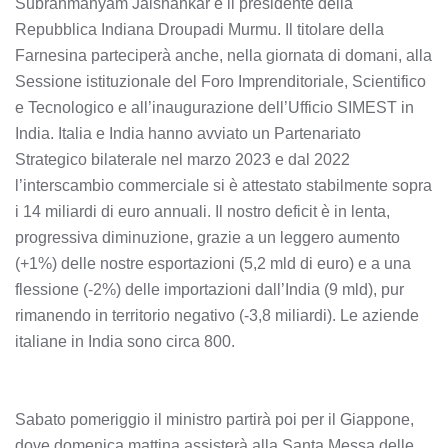
Subrahmanyam Jaishankar e il presidente della
Repubblica Indiana Droupadi Murmu. Il titolare della
Farnesina parteciperà anche, nella giornata di domani, alla
Sessione istituzionale del Foro Imprenditoriale, Scientifico
e Tecnologico e all’inaugurazione dell’Ufficio SIMEST in
India. Italia e India hanno avviato un Partenariato
Strategico bilaterale nel marzo 2023 e dal 2022
l’interscambio commerciale si è attestato stabilmente sopra
i 14 miliardi di euro annuali. Il nostro deficit è in lenta,
progressiva diminuzione, grazie a un leggero aumento
(+1%) delle nostre esportazioni (5,2 mld di euro) e a una
flessione (-2%) delle importazioni dall’India (9 mld), pur
rimanendo in territorio negativo (-3,8 miliardi). Le aziende
italiane in India sono circa 800.
Sabato pomeriggio il ministro partirà poi per il Giappone,
dove domenica mattina assisterà alla Santa Messa delle