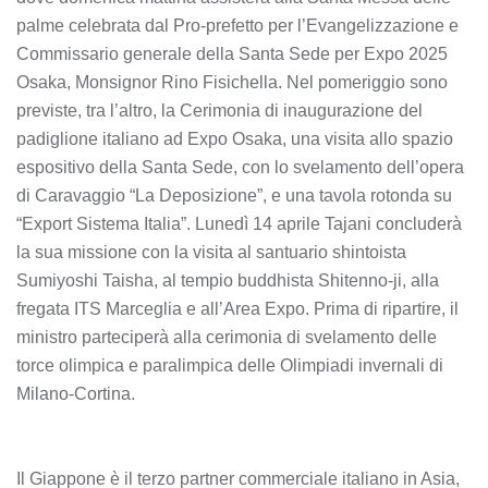
palme celebrata dal Pro-prefetto per l’Evangelizzazione e
Commissario generale della Santa Sede per Expo 2025
Osaka, Monsignor Rino Fisichella. Nel pomeriggio sono
previste, tra l’altro, la Cerimonia di inaugurazione del
padiglione italiano ad Expo Osaka, una visita allo spazio
espositivo della Santa Sede, con lo svelamento dell’opera
di Caravaggio “La Deposizione”, e una tavola rotonda su
“Export Sistema Italia”. Lunedì 14 aprile Tajani concluderà
la sua missione con la visita al santuario shintoista
Sumiyoshi Taisha, al tempio buddhista Shitenno-ji, alla
fregata ITS Marceglia e all’Area Expo. Prima di ripartire, il
ministro parteciperà alla cerimonia di svelamento delle
torce olimpica e paralimpica delle Olimpiadi invernali di
Milano-Cortina.
Il Giappone è il terzo partner commerciale italiano in Asia,