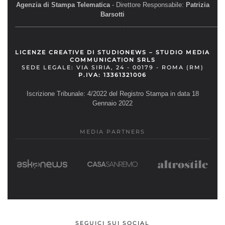
Agenzia di Stampa Telematica
- Direttore Responsabile:
Patrizia
Barsotti
__________________________________________________________
LICENZE CREATIVE DI STUDIONEWS – STUDIO MEDIA
COMMUNICATION SRLS
SEDE LEGALE: VIA SIRIA, 24 - 00179 - ROMA (RM)
P.IVA: 13361321006
Iscrizione Tribunale: 4/2022 del Registro Stampa in data 18
Gennaio 2022
MEDIA PARTNERS
SEGUICI SUI SOCIAL