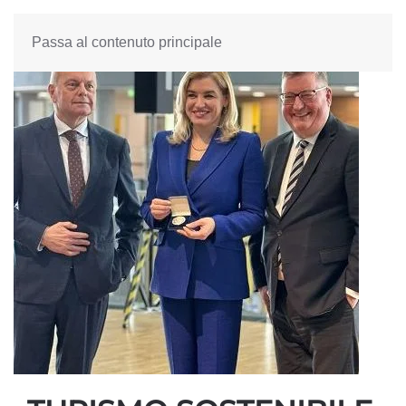
Passa al contenuto principale