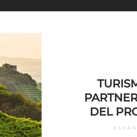
TURISM
PARTNER
DEL PR
ASKA