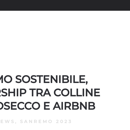
O SOSTENIBILE,
SHIP TRA COLLINE
OSECCO E AIRBNB
NEWS
,
SANREMO 2023