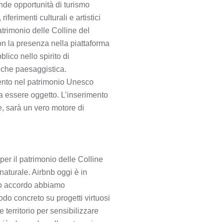
ande opportunità di turismo
iferimenti culturali e artistici
atrimonio delle Colline del
n la presenza nella piattaforma
ico nello spirito di
e che paesaggistica.
mento nel patrimonio Unesco
 a essere oggetto. L’inserimento
e, sarà un vero motore di
r il patrimonio delle Colline
naturale. Airbnb oggi è in
sto accordo abbiamo
do concreto su progetti virtuosi
 territorio per sensibilizzare