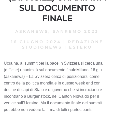
SUL DOCUMENTO
FINALE
ASKANEWS
,
SANREMO 2023
16 GIUGNO 2024
|
REDAZIONE
STUDIONEWS
|
ESTERO
Ucraina, al summit per la pace in Svizzera si cerca una
(difficile) unanimità sul documento finaleMilano, 16 giu.
(askanews) – La Svizzera cerca di posizionarsi come
centro della politica mondiale in questo week end con
decine di capi di Stato e di governo che si incrociano e
incontrano a Burgenstock, nel Canton Nidvaldo per il
vertice sull’Ucraina. Ma il documento finale del summit
potrebbe non vedere la firma di tutti i partecipanti.