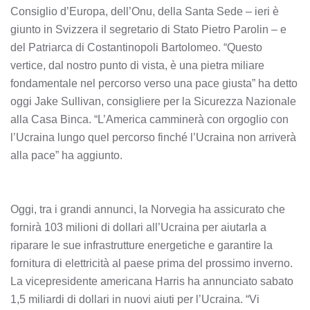
Consiglio d’Europa, dell’Onu, della Santa Sede – ieri è
giunto in Svizzera il segretario di Stato Pietro Parolin – e
del Patriarca di Costantinopoli Bartolomeo. “Questo
vertice, dal nostro punto di vista, è una pietra miliare
fondamentale nel percorso verso una pace giusta” ha detto
oggi Jake Sullivan, consigliere per la Sicurezza Nazionale
alla Casa Binca. “L’America camminerà con orgoglio con
l’Ucraina lungo quel percorso finché l’Ucraina non arriverà
alla pace” ha aggiunto.
Oggi, tra i grandi annunci, la Norvegia ha assicurato che
fornirà 103 milioni di dollari all’Ucraina per aiutarla a
riparare le sue infrastrutture energetiche e garantire la
fornitura di elettricità al paese prima del prossimo inverno.
La vicepresidente americana Harris ha annunciato sabato
1,5 miliardi di dollari in nuovi aiuti per l’Ucraina. “Vi