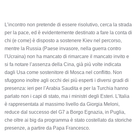
L’incontro non pretende di essere risolutivo, cerca la strada
per la pace, ed è evidentemente destinato a fare la conta di
chi (e come) è disposto a sostenere Kiev nel percorso,
mentre la Russia (Paese invasore, nella guerra contro
l’Ucraina) non ha mancato di rimarcare il mancato invito e
si fa notare l’assenza della Cina, già più volte indicata
dagli Usa come sostenitore di Mosca nel conflitto. Non
sfuggono inoltre agli occhi dei più esperti i diversi gradi di
presenza: ieri per l’Arabia Saudita e per la Turchia hanno
parlato non i capi di stato, ma i ministri degli Esteri. L’Italia
è rappresentata al massimo livello da Giorgia Meloni,
reduce dal successo del G7 a Borgo Egnazia, in Puglia,
che oltre ai big da programma è stato costellato da storiche
presenze, a partire da Papa Francesco.