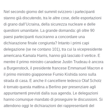
Nel secondo giorno del summit svizzero i partecipanti
stanno già discutendo, tra le altre cose, delle esportazioni
di grano dall’Ucraina, della sicurezza nucleare e delle
questioni umanitarie. La grande domanda: gli oltre 90
paesi partecipanti riusciranno a concordare una
dichiarazione finale congiunta? Intanto i primi capi
delegazione (se ne contano 101), tra cui la vicepresidente
americana Kamala Harris, hanno già lasciato il vertice. E
mentre il primo ministro canadese Justin Trudeau è ancora
a Burgenstock, il presidente francese Emmanuel Macron e
il primo ministro giapponese Fumio Kishida sono sulla
strada di casa. E anche il cancelliere tedesco Olaf Scholz
è tornato questa mattina a Berlino per presenziare agli
appuntamenti previsti dalla sua agenda. Le delegazioni
hanno comunque mandato di proseguire le discussioni. Si
attendono oggi le dichiarazioni dei rappresentanti del