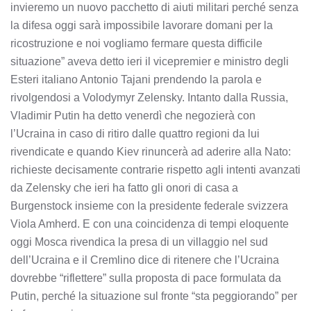
invieremo un nuovo pacchetto di aiuti militari perché senza
la difesa oggi sarà impossibile lavorare domani per la
ricostruzione e noi vogliamo fermare questa difficile
situazione” aveva detto ieri il vicepremier e ministro degli
Esteri italiano Antonio Tajani prendendo la parola e
rivolgendosi a Volodymyr Zelensky. Intanto dalla Russia,
Vladimir Putin ha detto venerdì che negozierà con
l’Ucraina in caso di ritiro dalle quattro regioni da lui
rivendicate e quando Kiev rinuncerà ad aderire alla Nato:
richieste decisamente contrarie rispetto agli intenti avanzati
da Zelensky che ieri ha fatto gli onori di casa a
Burgenstock insieme con la presidente federale svizzera
Viola Amherd. E con una coincidenza di tempi eloquente
oggi Mosca rivendica la presa di un villaggio nel sud
dell’Ucraina e il Cremlino dice di ritenere che l’Ucraina
dovrebbe “riflettere” sulla proposta di pace formulata da
Putin, perché la situazione sul fronte “sta peggiorando” per