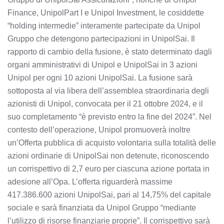
Finance, UnipolPart I e Unipol Investment, le cosiddette
“holding intermedie” interamente partecipate da Unipol
Gruppo che detengono partecipazioni in UnipolSai. Il
rapporto di cambio della fusione, è stato determinato dagli
organi amministrativi di Unipol e UnipolSai in 3 azioni
Unipol per ogni 10 azioni UnipolSai. La fusione sarà
sottoposta al via libera dell’assemblea straordinaria degli
azionisti di Unipol, convocata per il 21 ottobre 2024, e il
suo completamento “è previsto entro la fine del 2024”. Nel
contesto dell’operazione, Unipol promuoverà inoltre
un’Offerta pubblica di acquisto volontaria sulla totalità delle
azioni ordinarie di UnipolSai non detenute, riconoscendo
un corrispettivo di 2,7 euro per ciascuna azione portata in
adesione all’Opa. L’offerta riguarderà massime
417.386.600 azioni UnipolSai, pari al 14,75% del capitale
sociale e sarà finanziata da Unipol Gruppo “mediante
l’utilizzo di risorse finanziarie proprie”. Il corrispettivo sarà