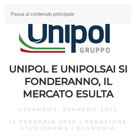
Passa al contenuto principale
UNIPOL E UNIPOLSAI SI
FONDERANNO, IL
MERCATO ESULTA
ASKANEWS
,
SANREMO 2023
16 FEBBRAIO 2024
|
REDAZIONE
STUDIONEWS
|
ECONOMIA