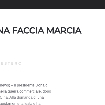
INA FACCIA MARCIA
|
ESTERO
anews) – Il presidente Donald
o nella guerra commerciale, dopo
a Cina. Alla domanda di una
rapidamente la testa e ha