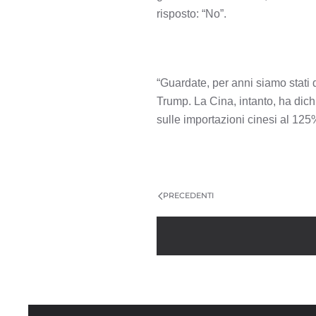
risposto: “No”.
“Guardate, per anni siamo stati de
Trump. La Cina, intanto, ha dich
sulle importazioni cinesi al 125
PRECEDENTI