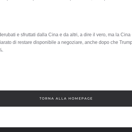
rubati e sfruttati dalla Cina e da altri, a dire il vero, ma la Cina
iarato di restare disponibile a negoziare, anche dopo che Trump 
%.
TORNA ALLA HOMEPAGE