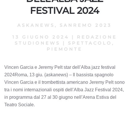
FESTIVAL 2024
ASKANEWS
,
SANREMO 2023
13 GIUGNO 2024
|
REDAZIONE
STUDIONEWS
|
SPETTACOLO,
PIEMONTE
Vincen Garcia e Jeremy Pelt star dell’Alba jazz festival
2024Roma, 13 giu. (askanews) – Il bassista spagnolo
Vincen Garcia e il trombettista americano Jeremy Pelt sono
tra i nomi internazionali ospiti dell’Alba Jazz Festival 2024,
in programma dal 27 al 30 giugno nell’Arena Estiva del
Teatro Sociale.