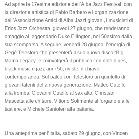
Ad aprire la 17esima edizione dell’Alba Jazz Festival, con
la direzione artistica di Fabio Barbero e l’organizzazione
dell’Associazione Amici di Alba Jazzi giovani, i musicisti di
Erios Jazz Orchestra, giovedì 27 giugno, che renderanno
omaggio al leggendario Duke Ellington, nel 50esimo dalla
sua scomparsa. A seguire, venerdì 28 giugno, l’energia di
Gegè Telesforo che presenterà il suo nuovo disco “Big
Mama Legacy” e coinvolgerà il pubblico con note blues,
black music e jazz anni 50, riviste in chiave
contemporanea. Sul palco con Telesforo un quintetto di
giovani talenti della nuova generazione: Matteo Cutello
alla tromba, Giovanni Cutello al sax alto, Christian
Mascetta alle chitarre, Vittorio Solimente all’organo e alle
tastiere, e Michele Santoleri alla batteria.
Una anteprima per l’Italia, sabato 29 giugno, con Vincen