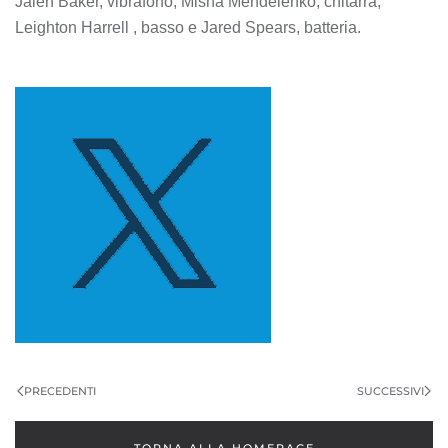
Jalen Baker, vibrafono, Misha Mendelenko, chitarra,
Leighton Harrell , basso e Jared Spears, batteria.
PRECEDENTI
SUCCESSIVI
TORNA ALLA HOMEPAGE