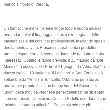
bianco simbolo di Verona.
Un format che mette insieme finger food e buona musica,
per andare oltre il linguaggio tecnico e impegnato delle
masterclass e dei corsi per professionisti, lasciando spazio
direttamente al vino. Presenti naturalmente i produttori,
pronti a rispondere ad eventuali domande da parte dei più
interessati. Quattro le tappe previste: il 23 maggio da “Dal
Medico” in piazza delle Erbe, il 21 giugno da “Alma Bar” in
piazza Isolo, il 18 luglio da “Il Localino” a San Zeno, e il 6
settembre da “Amen” a Torricelle. “Abbiamo pensato ad
una vera e propria festa, un happy hour del Soave nei
luoghi della movida veronese per eccellenza” ha spiegato
il presidente del Consorzio, Cristian Ridolfi, ricordando che
“stiamo lavorando affinché il Soave sia sempre più