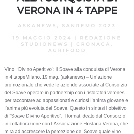
VERONA IN 4 TAPPE
ASKANEWS
,
SANREMO 2023
19 MAGGIO 2024
|
REDAZIONE
STUDIONEWS
|
CRONACA,
AGRIFOOD
Vino, “Divino Aperitivo”: il Soave alla conquista di Verona
in 4 tappeMilano, 19 mag. (askanews) – Un’azione
promozionale che vede le aziende associate al Consorzio
del Soave operare in partnership con i ristoratori veronesi
per raccontare ad appassionati e curiosi l’anima giovane e
l’anima più evoluta del Soave. Questo in sintesi l’obiettivo
di “Soave Divino Aperitivo”, il format ideato dal Consorzio
in collaborazione con l’Associazione Hostaria Verona, che
mira ad accrescere la percezione del Soave quale vino