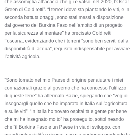
che assomiglia all’acacia che gli è valso, nel 2020, l’Oscar
Green di Coldiretti”. “I terreni dove sta piantando le viti, e in
seconda battuta ortaggi, sono stati messi a disposizione
dal governo del Burkina Faso nell’ambito di un progetto
per la sicurezza alimentare” ha precisato Coldiretti
Toscana, evidenziando che i terreni “sono ben serviti dalla
disponibilità di acqua”, requisito indispensabile per avviare
l’attività agricola.
“Sono tornato nel mio Paese di origine per aiutare i miei
connazionali grazie al governo che ha concesso l’utilizzo
di queste terre” ha affermato Bazie, spiegando che “voglio
insegnargli quello che ho imparato in Italia sull’agricoltura
e sulle viti”. “In Italia ho trovato ospitalità e gente per bene
che mi ha insegnato molto” ha proseguito, sottolineando
che “il Burkina Faso è un Paese in via di sviluppo, con
grandi potenzialità e risorse, che sta purtroppo perdendo la