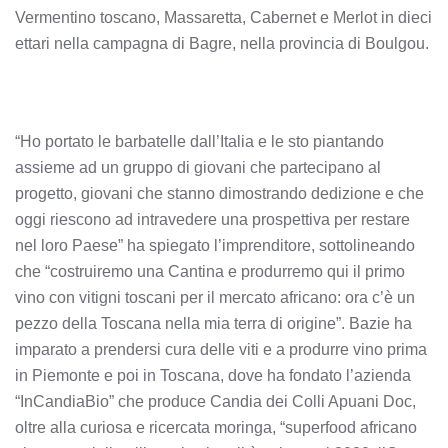
Vermentino toscano, Massaretta, Cabernet e Merlot in dieci
ettari nella campagna di Bagre, nella provincia di Boulgou.
“Ho portato le barbatelle dall’Italia e le sto piantando
assieme ad un gruppo di giovani che partecipano al
progetto, giovani che stanno dimostrando dedizione e che
oggi riescono ad intravedere una prospettiva per restare
nel loro Paese” ha spiegato l’imprenditore, sottolineando
che “costruiremo una Cantina e produrremo qui il primo
vino con vitigni toscani per il mercato africano: ora c’è un
pezzo della Toscana nella mia terra di origine”. Bazie ha
imparato a prendersi cura delle viti e a produrre vino prima
in Piemonte e poi in Toscana, dove ha fondato l’azienda
“InCandiaBio” che produce Candia dei Colli Apuani Doc,
oltre alla curiosa e ricercata moringa, “superfood africano