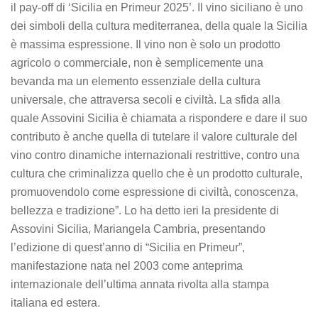
il pay-off di ‘Sicilia en Primeur 2025’. Il vino siciliano è uno
dei simboli della cultura mediterranea, della quale la Sicilia
è massima espressione. Il vino non è solo un prodotto
agricolo o commerciale, non è semplicemente una
bevanda ma un elemento essenziale della cultura
universale, che attraversa secoli e civiltà. La sfida alla
quale Assovini Sicilia è chiamata a rispondere e dare il suo
contributo è anche quella di tutelare il valore culturale del
vino contro dinamiche internazionali restrittive, contro una
cultura che criminalizza quello che è un prodotto culturale,
promuovendolo come espressione di civiltà, conoscenza,
bellezza e tradizione”. Lo ha detto ieri la presidente di
Assovini Sicilia, Mariangela Cambria, presentando
l’edizione di quest’anno di “Sicilia en Primeur”,
manifestazione nata nel 2003 come anteprima
internazionale dell’ultima annata rivolta alla stampa
italiana ed estera.