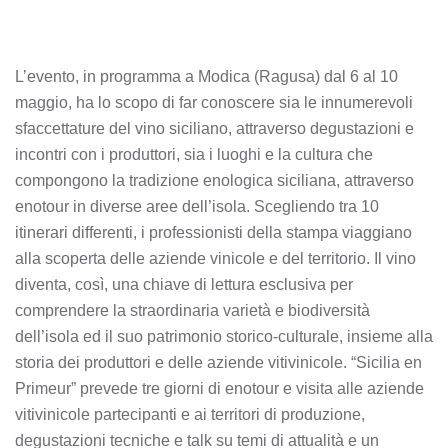
L’evento, in programma a Modica (Ragusa) dal 6 al 10
maggio, ha lo scopo di far conoscere sia le innumerevoli
sfaccettature del vino siciliano, attraverso degustazioni e
incontri con i produttori, sia i luoghi e la cultura che
compongono la tradizione enologica siciliana, attraverso
enotour in diverse aree dell’isola. Scegliendo tra 10
itinerari differenti, i professionisti della stampa viaggiano
alla scoperta delle aziende vinicole e del territorio. Il vino
diventa, così, una chiave di lettura esclusiva per
comprendere la straordinaria varietà e biodiversità
dell’isola ed il suo patrimonio storico-culturale, insieme alla
storia dei produttori e delle aziende vitivinicole. “Sicilia en
Primeur” prevede tre giorni di enotour e visita alle aziende
vitivinicole partecipanti e ai territori di produzione,
degustazioni tecniche e talk su temi di attualità e un