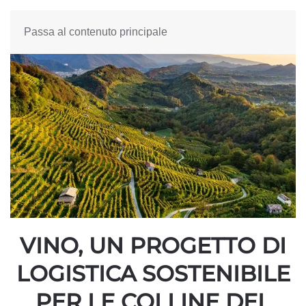
Passa al contenuto principale
VINO, UN PROGETTO DI
LOGISTICA SOSTENIBILE
PER LE COLLINE DEL