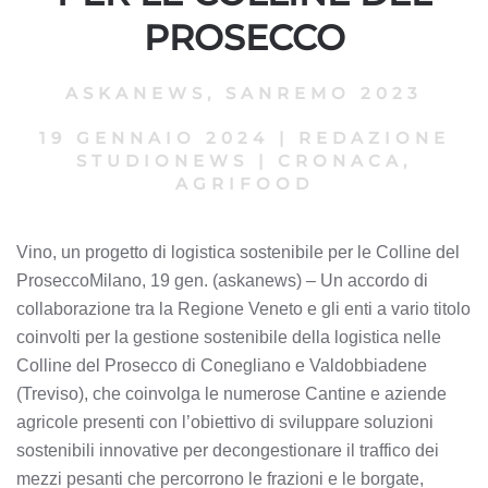
PROSECCO
ASKANEWS
,
SANREMO 2023
19 GENNAIO 2024
|
REDAZIONE
STUDIONEWS
|
CRONACA,
AGRIFOOD
Vino, un progetto di logistica sostenibile per le Colline del
ProseccoMilano, 19 gen. (askanews) – Un accordo di
collaborazione tra la Regione Veneto e gli enti a vario titolo
coinvolti per la gestione sostenibile della logistica nelle
Colline del Prosecco di Conegliano e Valdobbiadene
(Treviso), che coinvolga le numerose Cantine e aziende
agricole presenti con l’obiettivo di sviluppare soluzioni
sostenibili innovative per decongestionare il traffico dei
mezzi pesanti che percorrono le frazioni e le borgate,