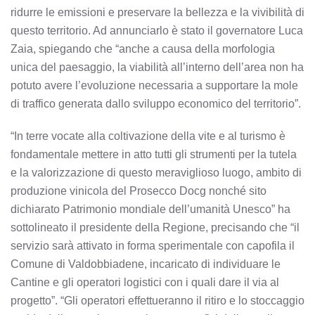
ridurre le emissioni e preservare la bellezza e la vivibilità di
questo territorio. Ad annunciarlo è stato il governatore Luca
Zaia, spiegando che “anche a causa della morfologia
unica del paesaggio, la viabilità all’interno dell’area non ha
potuto avere l’evoluzione necessaria a supportare la mole
di traffico generata dallo sviluppo economico del territorio”.
“In terre vocate alla coltivazione della vite e al turismo è
fondamentale mettere in atto tutti gli strumenti per la tutela
e la valorizzazione di questo meraviglioso luogo, ambito di
produzione vinicola del Prosecco Docg nonché sito
dichiarato Patrimonio mondiale dell’umanità Unesco” ha
sottolineato il presidente della Regione, precisando che “il
servizio sarà attivato in forma sperimentale con capofila il
Comune di Valdobbiadene, incaricato di individuare le
Cantine e gli operatori logistici con i quali dare il via al
progetto”. “Gli operatori effettueranno il ritiro e lo stoccaggio