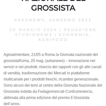
GROSSISTA
ASKANEWS
,
SANREMO 2023
20 MAGGIO 2024
|
REDAZIONE
STUDIONEWS
|
ECONOMIA,
AGRIFOOD
Agroalimentare, 21/05 a Roma la Giornata nazionale del
grossistaRoma, 20 mag. (askanews) – Innovazione nei
servizi e nei prodotti, rilancio dei rapporti con gli altri canali
di vendita, trasformazione dei Mercati in piattaforme
multicanale per i prodotti freschi, ricambio generazionale.
Sono alcuni dei temi al centro della Giornata Nazionale del
Grossista indetta da Fedagromercati-Confcommercio,
abbinata alla prima edizione del premio Il Grossista
dell’anno.