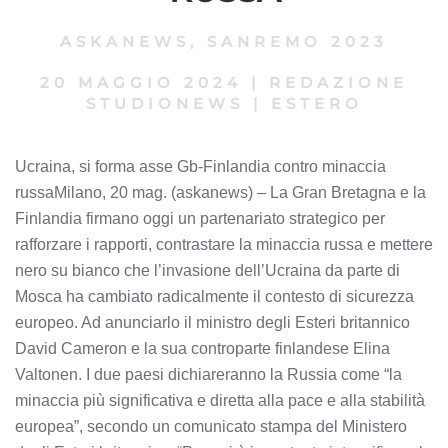
ASKANEWS
,
SANREMO 2023
20 MAGGIO 2024
|
REDAZIONE
STUDIONEWS
|
ESTERO
Ucraina, si forma asse Gb-Finlandia contro minaccia
russaMilano, 20 mag. (askanews) – La Gran Bretagna e la
Finlandia firmano oggi un partenariato strategico per
rafforzare i rapporti, contrastare la minaccia russa e mettere
nero su bianco che l’invasione dell’Ucraina da parte di
Mosca ha cambiato radicalmente il contesto di sicurezza
europeo. Ad anunciarlo il ministro degli Esteri britannico
David Cameron e la sua controparte finlandese Elina
Valtonen. I due paesi dichiareranno la Russia come “la
minaccia più significativa e diretta alla pace e alla stabilità
europea”, secondo un comunicato stampa del Ministero