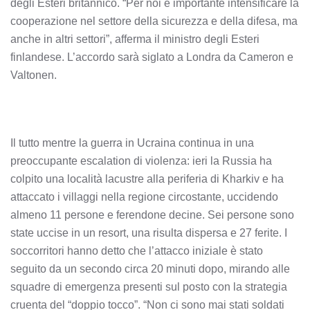
degli Esteri britannico. “Per noi è importante intensificare la
cooperazione nel settore della sicurezza e della difesa, ma
anche in altri settori”, afferma il ministro degli Esteri
finlandese. L’accordo sarà siglato a Londra da Cameron e
Valtonen.
Il tutto mentre la guerra in Ucraina continua in una
preoccupante escalation di violenza: ieri la Russia ha
colpito una località lacustre alla periferia di Kharkiv e ha
attaccato i villaggi nella regione circostante, uccidendo
almeno 11 persone e ferendone decine. Sei persone sono
state uccise in un resort, una risulta dispersa e 27 ferite. I
soccorritori hanno detto che l’attacco iniziale è stato
seguito da un secondo circa 20 minuti dopo, mirando alle
squadre di emergenza presenti sul posto con la strategia
cruenta del “doppio tocco”. “Non ci sono mai stati soldati