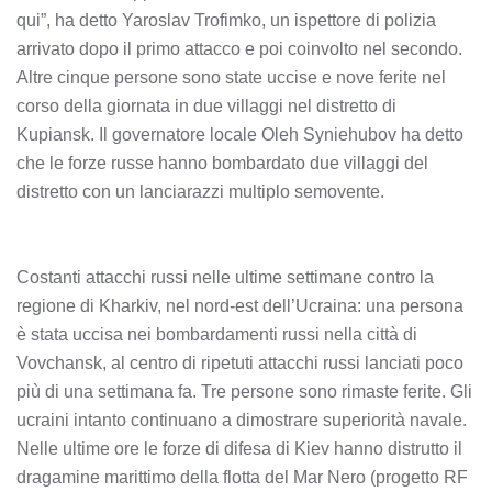
qui”, ha detto Yaroslav Trofimko, un ispettore di polizia
arrivato dopo il primo attacco e poi coinvolto nel secondo.
Altre cinque persone sono state uccise e nove ferite nel
corso della giornata in due villaggi nel distretto di
Kupiansk. Il governatore locale Oleh Syniehubov ha detto
che le forze russe hanno bombardato due villaggi del
distretto con un lanciarazzi multiplo semovente.
Costanti attacchi russi nelle ultime settimane contro la
regione di Kharkiv, nel nord-est dell’Ucraina: una persona
è stata uccisa nei bombardamenti russi nella città di
Vovchansk, al centro di ripetuti attacchi russi lanciati poco
più di una settimana fa. Tre persone sono rimaste ferite. Gli
ucraini intanto continuano a dimostrare superiorità navale.
Nelle ultime ore le forze di difesa di Kiev hanno distrutto il
dragamine marittimo della flotta del Mar Nero (progetto RF