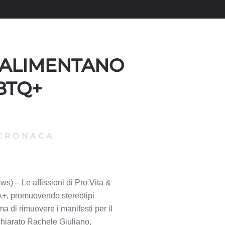
A ALIMENTANO
BTQ+
CRONACA
) – Le affissioni di Pro Vita &
A+, promuovendo stereotipi
 di rimuovere i manifesti per il
ichiarato Rachele Giuliano,