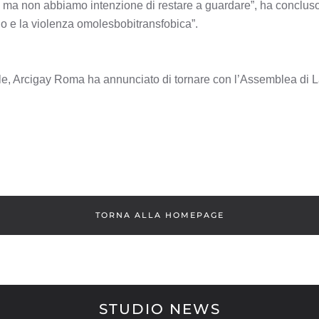
ma non abbiamo intenzione di restare a guardare”, ha concluso
odio e la violenza omolesbobitransfobica”.
le, Arcigay Roma ha annunciato di tornare con l’Assemblea di 
TORNA ALLA HOMEPAGE
STUDIO NEWS