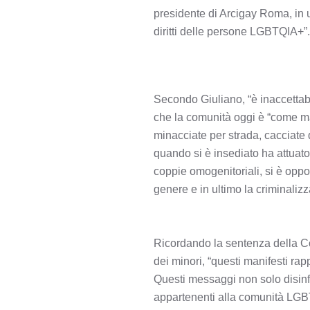
presidente di Arcigay Roma, in 
diritti delle persone LGBTQIA+”.
Secondo Giuliano, “è inaccettabi
che la comunità oggi è “come m
minacciate per strada, cacciate 
quando si è insediato ha attuato 
coppie omogenitoriali, si è oppos
genere e in ultimo la criminaliz
Ricordando la sentenza della Cor
dei minori, “questi manifesti ra
Questi messaggi non solo disinf
appartenenti alla comunità LGBT