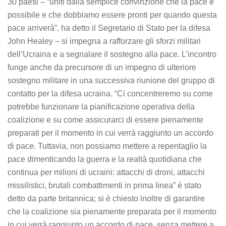
30 paesi – “uniti dalla semplice convinzione che la pace è
possibile e che dobbiamo essere pronti per quando questa
pace arriverà”, ha detto il Segretario di Stato per la difesa
John Healey – si impegna a rafforzare gli sforzi militari
dell’Ucraina e a segnalare il sostegno alla pace. L’incontro
funge anche da precursore di un impegno di ulteriore
sostegno militare in una successiva riunione del gruppo di
contatto per la difesa ucraina. “Ci concentreremo su come
potrebbe funzionare la pianificazione operativa della
coalizione e su come assicurarci di essere pienamente
preparati per il momento in cui verrà raggiunto un accordo
di pace. Tuttavia, non possiamo mettere a repentaglio la
pace dimenticando la guerra e la realtà quotidiana che
continua per milioni di ucraini: attacchi di droni, attacchi
missilistici, brutali combattimenti in prima linea” è stato
detto da parte britannica; si è chiesto inoltre di garantire
che la coalizione sia pienamente preparata per il momento
in cui verrà raggiunto un accordo di pace, senza mettere a