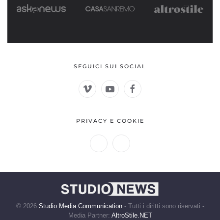
SEGUICI SUI SOCIAL
PRIVACY E COOKIE
©
2026
Studio Media Communication
- Tutti i diritti sono riservati -
Media Partner:
AltroStile.NET