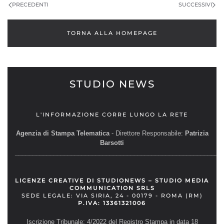
PRECEDENTI
SUCCESSIVI
TORNA ALLA HOMEPAGE
STUDIO NEWS
L'INFORMAZIONE CORRE LUNGO LA RETE
Agenzia di Stampa Telematica
- Direttore Responsabile:
Patrizia
Barsotti
__________________________________________________________
LICENZE CREATIVE DI STUDIONEWS – STUDIO MEDIA
COMMUNICATION SRLS
SEDE LEGALE: VIA SIRIA, 24 - 00179 - ROMA (RM)
P.IVA: 13361321006
Iscrizione Tribunale: 4/2022 del Registro Stampa in data 18