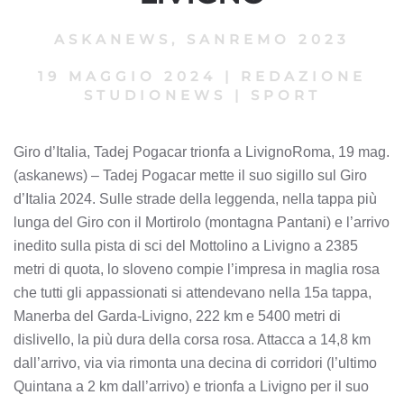
ASKANEWS
,
SANREMO 2023
19 MAGGIO 2024
|
REDAZIONE
STUDIONEWS
|
SPORT
Giro d’Italia, Tadej Pogacar trionfa a LivignoRoma, 19 mag.
(askanews) – Tadej Pogacar mette il suo sigillo sul Giro
d’Italia 2024. Sulle strade della leggenda, nella tappa più
lunga del Giro con il Mortirolo (montagna Pantani) e l’arrivo
inedito sulla pista di sci del Mottolino a Livigno a 2385
metri di quota, lo sloveno compie l’impresa in maglia rosa
che tutti gli appassionati si attendevano nella 15a tappa,
Manerba del Garda-Livigno, 222 km e 5400 metri di
dislivello, la più dura della corsa rosa. Attacca a 14,8 km
dall’arrivo, via via rimonta una decina di corridori (l’ultimo
Quintana a 2 km dall’arrivo) e trionfa a Livigno per il suo