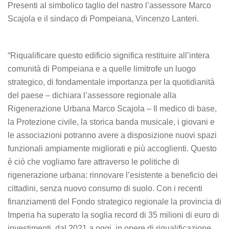
Presenti al simbolico taglio del nastro l’assessore Marco
Scajola e il sindaco di Pompeiana, Vincenzo Lanteri.
“Riqualificare questo edificio significa restituire all’intera
comunità di Pompeiana e a quelle limitrofe un luogo
strategico, di fondamentale importanza per la quotidianità
del paese – dichiara l’assessore regionale alla
Rigenerazione Urbana Marco Scajola – Il medico di base,
la Protezione civile, la storica banda musicale, i giovani e
le associazioni potranno avere a disposizione nuovi spazi
funzionali ampiamente migliorati e più accoglienti. Questo
è ciò che vogliamo fare attraverso le politiche di
rigenerazione urbana: rinnovare l’esistente a beneficio dei
cittadini, senza nuovo consumo di suolo. Con i recenti
finanziamenti del Fondo strategico regionale la provincia di
Imperia ha superato la soglia record di 35 milioni di euro di
investimenti, dal 2021 a oggi, in opere di riqualificazione.