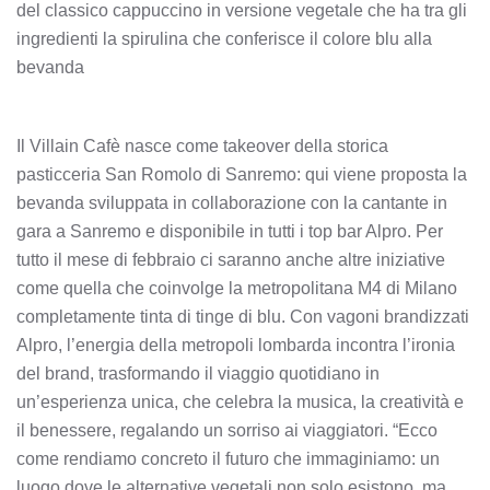
del classico cappuccino in versione vegetale che ha tra gli
ingredienti la spirulina che conferisce il colore blu alla
bevanda
Il Villain Cafè nasce come takeover della storica
pasticceria San Romolo di Sanremo: qui viene proposta la
bevanda sviluppata in collaborazione con la cantante in
gara a Sanremo e disponibile in tutti i top bar Alpro. Per
tutto il mese di febbraio ci saranno anche altre iniziative
come quella che coinvolge la metropolitana M4 di Milano
completamente tinta di tinge di blu. Con vagoni brandizzati
Alpro, l’energia della metropoli lombarda incontra l’ironia
del brand, trasformando il viaggio quotidiano in
un’esperienza unica, che celebra la musica, la creatività e
il benessere, regalando un sorriso ai viaggiatori. “Ecco
come rendiamo concreto il futuro che immaginiamo: un
luogo dove le alternative vegetali non solo esistono, ma