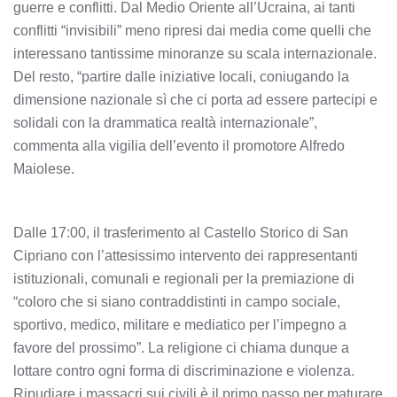
guerre e conflitti. Dal Medio Oriente all’Ucraina, ai tanti
conflitti “invisibili” meno ripresi dai media come quelli che
interessano tantissime minoranze su scala internazionale.
Del resto, “partire dalle iniziative locali, coniugando la
dimensione nazionale sì che ci porta ad essere partecipi e
solidali con la drammatica realtà internazionale”,
commenta alla vigilia dell’evento il promotore Alfredo
Maiolese.
Dalle 17:00, il trasferimento al Castello Storico di San
Cipriano con l’attesissimo intervento dei rappresentanti
istituzionali, comunali e regionali per la premiazione di
“coloro che si siano contraddistinti in campo sociale,
sportivo, medico, militare e mediatico per l’impegno a
favore del prossimo”. La religione ci chiama dunque a
lottare contro ogni forma di discriminazione e violenza.
Ripudiare i massacri sui civili è il primo passo per maturare