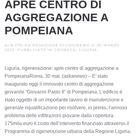
APRE CENTRO DI
AGGREGAZIONE A
POMPEIANA
SCRITTO DA
REDAZIONE STUDIONEWS
IL
30 MARZO
2025
. PUBBLICATO IN
CRONACA, LIGURIA
.
Liguria, rigenerazione: apre centro di aggregazione a
PompeianaRoma, 30 mar. (askanews) – E’ stato
inaugurato oggi il rinnovato centro di aggregazione
giovanile “Giovanni Paolo II” di Pompeiana. L’edificio è
stato oggetto di un importante lavoro di manutenzione e
generale riqualificazione per risolvere, in primis, l’annoso
problema delle infiltrazioni piovane dalla copertura.
175mila euro il costo dell’intervento finanziato attraverso il
Programma di rigenerazione urbana della Regione Liguria.