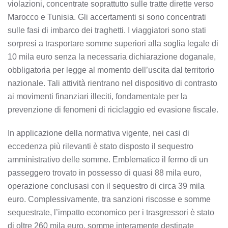
violazioni, concentrate soprattutto sulle tratte dirette verso
Marocco e Tunisia. Gli accertamenti si sono concentrati
sulle fasi di imbarco dei traghetti. I viaggiatori sono stati
sorpresi a trasportare somme superiori alla soglia legale di
10 mila euro senza la necessaria dichiarazione doganale,
obbligatoria per legge al momento dell’uscita dal territorio
nazionale. Tali attività rientrano nel dispositivo di contrasto
ai movimenti finanziari illeciti, fondamentale per la
prevenzione di fenomeni di riciclaggio ed evasione fiscale.
In applicazione della normativa vigente, nei casi di
eccedenza più rilevanti è stato disposto il sequestro
amministrativo delle somme. Emblematico il fermo di un
passeggero trovato in possesso di quasi 88 mila euro,
operazione conclusasi con il sequestro di circa 39 mila
euro. Complessivamente, tra sanzioni riscosse e somme
sequestrate, l’impatto economico per i trasgressori è stato
di oltre 260 mila euro, somme interamente destinate