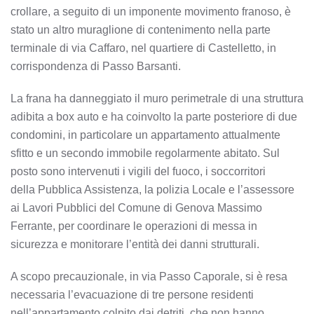
crollare, a seguito di un imponente movimento franoso, è
stato un altro muraglione di contenimento nella parte
terminale di via Caffaro, nel quartiere di Castelletto, in
corrispondenza di Passo Barsanti.
La frana ha danneggiato il muro perimetrale di una struttura
adibita a box auto e ha coinvolto la parte posteriore di due
condomini, in particolare un appartamento attualmente
sfitto e un secondo immobile regolarmente abitato. Sul
posto sono intervenuti i vigili del fuoco, i soccorritori
della Pubblica Assistenza, la polizia Locale e l’assessore
ai Lavori Pubblici del Comune di Genova Massimo
Ferrante, per coordinare le operazioni di messa in
sicurezza e monitorare l’entità dei danni strutturali.
A scopo precauzionale, in via Passo Caporale, si è resa
necessaria l’evacuazione di tre persone residenti
nell’appartamento colpito dai detriti, che non hanno