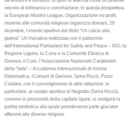
da tensioni e divisioni, lo sport si afferma come un potente
veicolo di tolleranza e conciliazione. In questa prospettiva,
la European Muslim League, Organizzazione no profit,
insieme alle comunità religiose organizza domani, 29
dicembre, l’evento sportivo dal titolo “Un calcio alla
guerra”. Un’iniziativa realizzata con il patrocinio
dell’International Parliament for Safety and Peace – IGO, la
Regione Liguria, la Curia e la Comunità Ebraica di
Genova, il Coni, l’Associazione Nazionale Carabinieri
della “Iada” – Accademia Internazionale di Azione
Diplomatica, iComuni di Genova, Serra Riccò, Pizzo
Calabro, con il coinvolgimento di altre istituzioni. In
particolare, al campo sportivo di Negrotto (Serrà Riccò),
comune in prossimità della capitale ligure, si svolgerà la
partita simbolica alla quale prenderanno parte giocatori
afferenti alle diverse religioni.