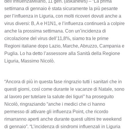
dell’influenzaMilano, 11 gen. (askanews) – “La prima
settimana di gennaio è stata sicuramente la più pesante
per l’influenza in Liguria, con molti ricoveri dovuti anche a
virus diversi: B, A e H1N1, e l’influenza continuerà a colpire
anche la prossima settimana. Con un’incidenza di
circolazione del virus dell’11,8%, siamo tra le prime
Regioni italiane dopo Lazio, Marche, Abruzzo, Campania e
Puglia. Lo ha detto l’assessore alla Sanità della Regione
Liguria, Massimo Nicolò.
“Ancora di più in questa fase ringrazio tutti i sanitari che in
questi giorni, così come durante le vacanze di Natale, sono
al lavoro per tutelare la salute dei liguri” ha proseguito
Nicolò, ringraziando “anche i medici che ci hanno
permesso di attivare gli influenza Point, che ricordo
rimarranno aperti anche durante questi ultimi tre weekend
di gennaio”. “L’incidenza di sindromi influenzali in Liguria