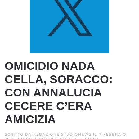
OMICIDIO NADA
CELLA, SORACCO:
CON ANNALUCIA
CECERE C’ERA
AMICIZIA
SCRITTO DA
REDAZIONE STUDIONEWS
IL
7 FEBBRAIO