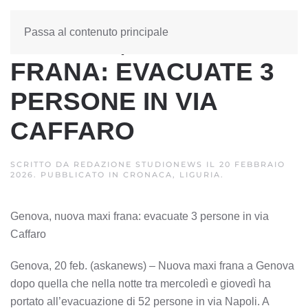
Passa al contenuto principale
GENOVA, NUOVA MAXI
FRANA: EVACUATE 3
PERSONE IN VIA
CAFFARO
SCRITTO DA
REDAZIONE STUDIONEWS
IL
20 FEBBRAIO
2026
. PUBBLICATO IN
CRONACA, LIGURIA
.
Genova, nuova maxi frana: evacuate 3 persone in via
Caffaro
Genova, 20 feb. (askanews) – Nuova maxi frana a Genova
dopo quella che nella notte tra mercoledì e giovedì ha
portato all’evacuazione di 52 persone in via Napoli. A