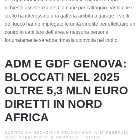
richiesto assistenza del Comune per l’alloggio. Visto che il
crollo ha interessato una galleria adibita a garage, i vigili
del fuoco hanno impiegato le unità cinofile per effettuare un
controllo capillare dell’area e nessuna persona
fortunatamente sarebbe rimasta coinvolta nel crollo.
ADM E GDF GENOVA:
BLOCCATI NEL 2025
OLTRE 5,3 MLN EURO
DIRETTI IN NORD
AFRICA
SCRITTO DA
REDAZIONE STUDIONEWS
IL
17 FEBBRAIO
2026
. PUBBLICATO IN
CRONACA, LIGURIA
.