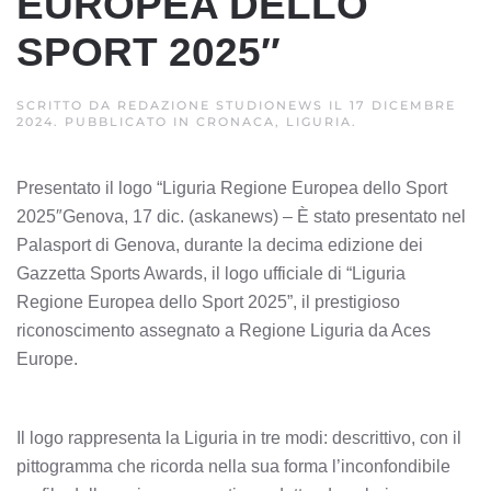
EUROPEA DELLO
SPORT 2025″
SCRITTO DA
REDAZIONE STUDIONEWS
IL
17 DICEMBRE
2024
. PUBBLICATO IN
CRONACA, LIGURIA
.
Presentato il logo “Liguria Regione Europea dello Sport
2025″Genova, 17 dic. (askanews) – È stato presentato nel
Palasport di Genova, durante la decima edizione dei
Gazzetta Sports Awards, il logo ufficiale di “Liguria
Regione Europea dello Sport 2025”, il prestigioso
riconoscimento assegnato a Regione Liguria da Aces
Europe.
Il logo rappresenta la Liguria in tre modi: descrittivo, con il
pittogramma che ricorda nella sua forma l’inconfondibile