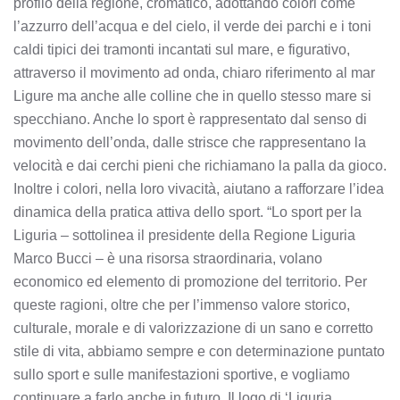
profilo della regione, cromatico, adottando colori come
l’azzurro dell’acqua e del cielo, il verde dei parchi e i toni
caldi tipici dei tramonti incantati sul mare, e figurativo,
attraverso il movimento ad onda, chiaro riferimento al mar
Ligure ma anche alle colline che in quello stesso mare si
specchiano. Anche lo sport è rappresentato dal senso di
movimento dell’onda, dalle strisce che rappresentano la
velocità e dai cerchi pieni che richiamano la palla da gioco.
Inoltre i colori, nella loro vivacità, aiutano a rafforzare l’idea
dinamica della pratica attiva dello sport. “Lo sport per la
Liguria – sottolinea il presidente della Regione Liguria
Marco Bucci – è una risorsa straordinaria, volano
economico ed elemento di promozione del territorio. Per
queste ragioni, oltre che per l’immenso valore storico,
culturale, morale e di valorizzazione di un sano e corretto
stile di vita, abbiamo sempre e con determinazione puntato
sullo sport e sulle manifestazioni sportive, e vogliamo
continuare a farlo anche in futuro. Il logo di ‘Liguria