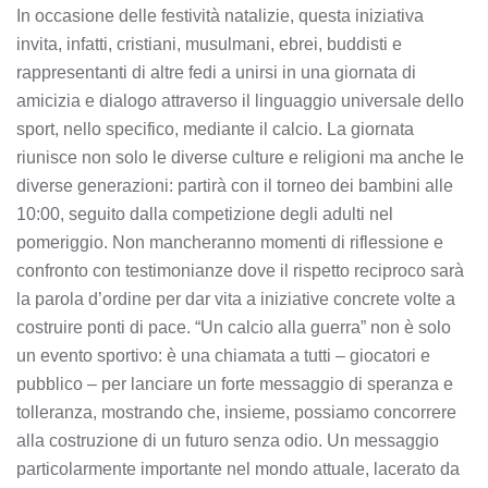
In occasione delle festività natalizie, questa iniziativa
invita, infatti, cristiani, musulmani, ebrei, buddisti e
rappresentanti di altre fedi a unirsi in una giornata di
amicizia e dialogo attraverso il linguaggio universale dello
sport, nello specifico, mediante il calcio. La giornata
riunisce non solo le diverse culture e religioni ma anche le
diverse generazioni: partirà con il torneo dei bambini alle
10:00, seguito dalla competizione degli adulti nel
pomeriggio. Non mancheranno momenti di riflessione e
confronto con testimonianze dove il rispetto reciproco sarà
la parola d’ordine per dar vita a iniziative concrete volte a
costruire ponti di pace. “Un calcio alla guerra” non è solo
un evento sportivo: è una chiamata a tutti – giocatori e
pubblico – per lanciare un forte messaggio di speranza e
tolleranza, mostrando che, insieme, possiamo concorrere
alla costruzione di un futuro senza odio. Un messaggio
particolarmente importante nel mondo attuale, lacerato da