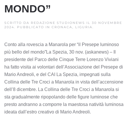
MONDO”
SCRITTO DA
REDAZIONE STUDIONEWS
IL
30 NOVEMBRE
2024
. PUBBLICATO IN
CRONACA, LIGURIA
.
Conto alla rovescia a Manarola per “il Presepe luminoso
più bello del mondo”La Spezia, 30 nov. (askanews) – Il
presidente del Parco delle Cinque Terre Lorenzo Viviani
ha fatto visita ai volontari dell’Associazione del Presepe di
Mario Andreoli, e del CAI La Spezia, impegnati sulla
Collina delle Tre Croci a Manarola in vista dell’accensione
dell’8 dicembre. La Collina delle Tre Croci a Manarola si
sta gradualmente ripopolando delle figure luminose che
presto andranno a comporre la maestosa natività luminosa
ideata dall’estro creativo di Mario Andreoli.