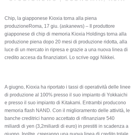
Chip, la giapponese Kioxia torna alla piena
produzioneRoma, 17 giu. (askanews) – Il produttore
giapponese di chip di memoria Kioxia Holdings torna alla
produzione piena dopo 20 mesi di produzione ridotta, alla
luce di un mercato in ripresa e grazie a una nuova linea di
credito accesa da finanziatori. Lo scrive oggi Nikkei.
A giugno, Kioxia ha riportato i tassi di operatività delle linee
di produzione al 100% presso il suo impianto di Yokkaichi
e presso il suo impianto di Kitakami. Entrambi producono
memoria flash NAND. Con il miglioramento delle attività, le
banche creditrici hanno accettato di rifinanziare 540
miliardi di yen (3,2miliardi di euro) in prestiti in scadenza a
giugno. Inoltre, creeranno una nuova linea di credito totale