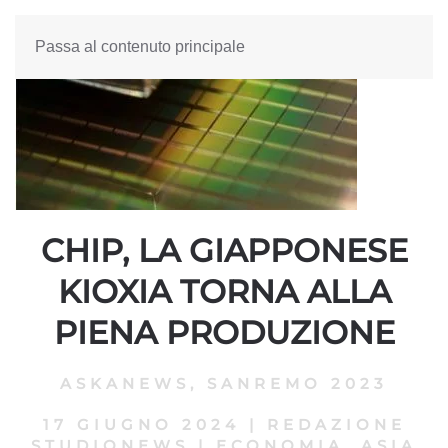
Passa al contenuto principale
CHIP, LA GIAPPONESE
KIOXIA TORNA ALLA
PIENA PRODUZIONE
ASKANEWS
,
SANREMO 2023
17 GIUGNO 2024
|
REDAZIONE
STUDIONEWS
|
ECONOMIA, ASIA