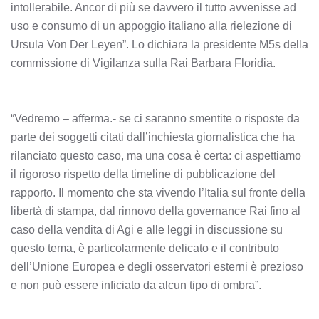
intollerabile. Ancor di più se davvero il tutto avvenisse ad
uso e consumo di un appoggio italiano alla rielezione di
Ursula Von Der Leyen”. Lo dichiara la presidente M5s della
commissione di Vigilanza sulla Rai Barbara Floridia.
“Vedremo – afferma.- se ci saranno smentite o risposte da
parte dei soggetti citati dall’inchiesta giornalistica che ha
rilanciato questo caso, ma una cosa è certa: ci aspettiamo
il rigoroso rispetto della timeline di pubblicazione del
rapporto. Il momento che sta vivendo l’Italia sul fronte della
libertà di stampa, dal rinnovo della governance Rai fino al
caso della vendita di Agi e alle leggi in discussione su
questo tema, è particolarmente delicato e il contributo
dell’Unione Europea e degli osservatori esterni è prezioso
e non può essere inficiato da alcun tipo di ombra”.