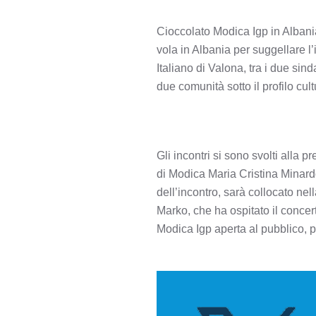
Cioccolato Modica Igp in Alban
vola in Albania per suggellare l
Italiano di Valona, tra i due sin
due comunità sotto il profilo cu
Gli incontri si sono svolti all
di Modica Maria Cristina Minardo
dell’incontro, sarà collocato nel
Marko, che ha ospitato il concer
Modica Igp aperta al pubblico, 