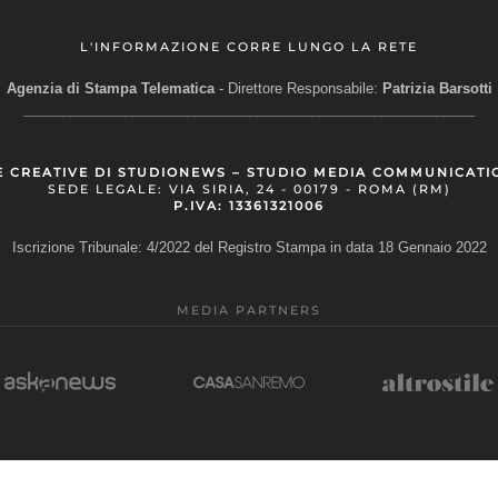
L'INFORMAZIONE CORRE LUNGO LA RETE
Agenzia di Stampa Telematica
- Direttore Responsabile:
Patrizia Barsotti
__________________________________________________________
E CREATIVE DI STUDIONEWS – STUDIO MEDIA COMMUNICATI
SEDE LEGALE: VIA SIRIA, 24 - 00179 - ROMA (RM)
P.IVA: 13361321006
Iscrizione Tribunale: 4/2022 del Registro Stampa in data 18 Gennaio 2022
MEDIA PARTNERS