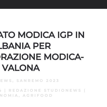
TO MODICA IGP IN
LBANIA PER
RAZIONE MODICA-
VALONA
NEWS
,
SANREMO 2023
4
|
REDAZIONE STUDIONEWS
|
NOMIA, AGRIFOOD