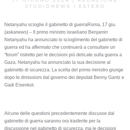
17 GIUGNO 2024
|
REDAZIONE
STUDIONEWS
|
ESTERO
Netanyahu scioglie il gabinetto di guerraRoma, 17 giu.
(askanews) – Il primo ministro israeliano Benjamin
Netanyahu ha annunciato lo scioglimento del gabinetto di
guerra ed ha affermato che continuerà a consultare un
“forum” ristretto per le decisioni più delicate sulla guerra a
Gaza. Netanyahu ha annunciato la sua decisione al
gabinetto di sicurezza. La scelta del primo ministro giunge
dopo le dimissioni dal governo dei deputati Benny Gantz e
Gadi Eisenkot.
Alcune delle questioni precedentemente discusse dal
gabinetto di guerra saranno ora trasferite per la
discussione nel gabinetto di sicurezza, ma le decisioni