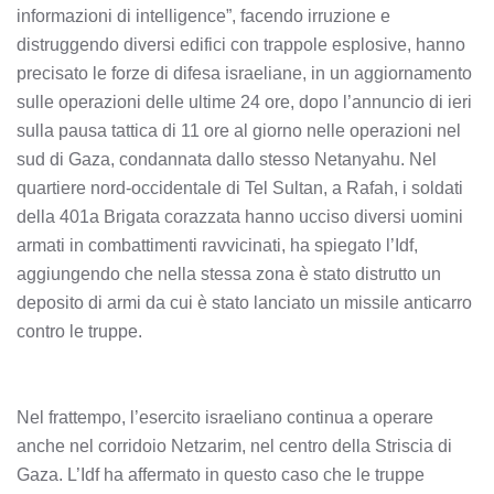
informazioni di intelligence”, facendo irruzione e
distruggendo diversi edifici con trappole esplosive, hanno
precisato le forze di difesa israeliane, in un aggiornamento
sulle operazioni delle ultime 24 ore, dopo l’annuncio di ieri
sulla pausa tattica di 11 ore al giorno nelle operazioni nel
sud di Gaza, condannata dallo stesso Netanyahu. Nel
quartiere nord-occidentale di Tel Sultan, a Rafah, i soldati
della 401a Brigata corazzata hanno ucciso diversi uomini
armati in combattimenti ravvicinati, ha spiegato l’Idf,
aggiungendo che nella stessa zona è stato distrutto un
deposito di armi da cui è stato lanciato un missile anticarro
contro le truppe.
Nel frattempo, l’esercito israeliano continua a operare
anche nel corridoio Netzarim, nel centro della Striscia di
Gaza. L’Idf ha affermato in questo caso che le truppe