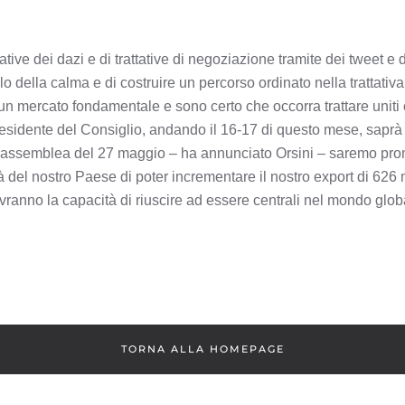
ative dei dazi e di trattative di negoziazione tramite dei tweet e
o della calma e di costruire un percorso ordinato nella trattativa 
n mercato fondamentale e sono certo che occorra trattare uniti 
presidente del Consiglio, andando il 16-17 di questo mese, saprà
l’assemblea del 27 maggio – ha annunciato Orsini – saremo pron
 del nostro Paese di poter incrementare il nostro export di 626 m
, avranno la capacità di riuscire ad essere centrali nel mondo glob
TORNA ALLA HOMEPAGE