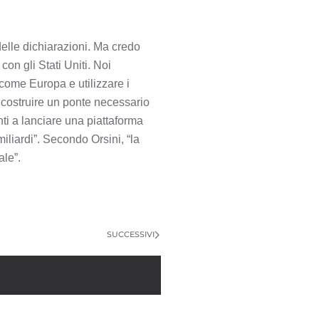
 delle dichiarazioni. Ma credo
con gli Stati Uniti. Noi
come Europa e utilizzare i
 costruire un ponte necessario
ti a lanciare una piattaforma
iliardi”. Secondo Orsini, “la
ale”.
SUCCESSIVI