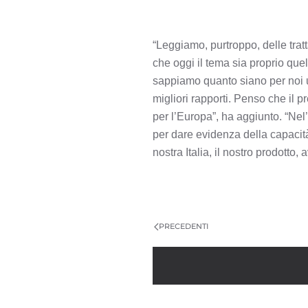
“Leggiamo, purtroppo, delle tratt
che oggi il tema sia proprio quell
sappiamo quanto siano per noi u
migliori rapporti. Penso che il 
per l’Europa”, ha aggiunto. “Ne
per dare evidenza della capacità
nostra Italia, il nostro prodotto
PRECEDENTI