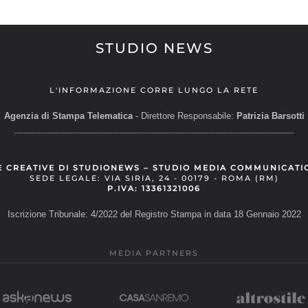
STUDIO NEWS
L'INFORMAZIONE CORRE LUNGO LA RETE
Agenzia di Stampa Telematica
- Direttore Responsabile:
Patrizia Barsotti
__________________________________________________________
E CREATIVE DI STUDIONEWS – STUDIO MEDIA COMMUNICATI
SEDE LEGALE: VIA SIRIA, 24 - 00179 - ROMA (RM)
P.IVA: 13361321006
Iscrizione Tribunale: 4/2022 del Registro Stampa in data 18 Gennaio 2022
MEDIA PARTNERS