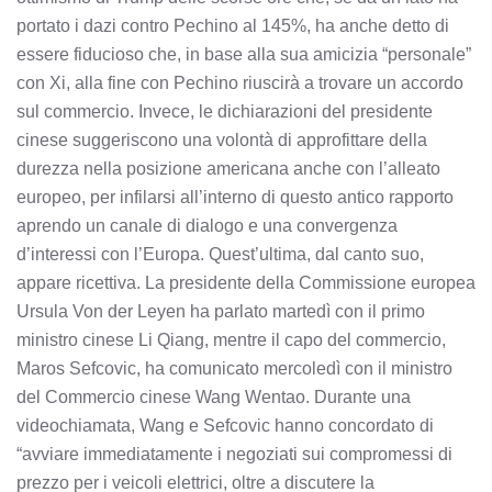
portato i dazi contro Pechino al 145%, ha anche detto di
essere fiducioso che, in base alla sua amicizia “personale”
con Xi, alla fine con Pechino riuscirà a trovare un accordo
sul commercio. Invece, le dichiarazioni del presidente
cinese suggeriscono una volontà di approfittare della
durezza nella posizione americana anche con l’alleato
europeo, per infilarsi all’interno di questo antico rapporto
aprendo un canale di dialogo e una convergenza
d’interessi con l’Europa. Quest’ultima, dal canto suo,
appare ricettiva. La presidente della Commissione europea
Ursula Von der Leyen ha parlato martedì con il primo
ministro cinese Li Qiang, mentre il capo del commercio,
Maros Sefcovic, ha comunicato mercoledì con il ministro
del Commercio cinese Wang Wentao. Durante una
videochiamata, Wang e Sefcovic hanno concordato di
“avviare immediatamente i negoziati sui compromessi di
prezzo per i veicoli elettrici, oltre a discutere la