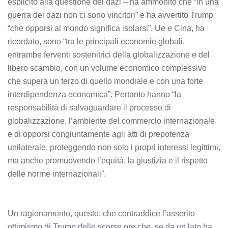
esplicito alla questione dei dazi – ha ammonito che “in una
guerra dei dazi non ci sono vincitori” e ha avvertito Trump
“che opporsi al mondo significa isolarsi”. Ue e Cina, ha
ricordato, sono “tra le principali economie globali,
entrambe ferventi sostenitrici della globalizzazione e del
libero scambio, con un volume economico complessivo
che supera un terzo di quello mondiale e con una forte
interdipendenza economica”. Pertanto hanno “la
responsabilità di salvaguardare il processo di
globalizzazione, l’ambiente del commercio internazionale
e di opporsi congiuntamente agli atti di prepotenza
unilaterale, proteggendo non solo i propri interessi legittimi,
ma anche promuovendo l’equità, la giustizia e il rispetto
delle norme internazionali”.
Un ragionamento, questo, che contraddice l’asserito
ottimismo di Trump delle scorse ore che, se da un lato ha