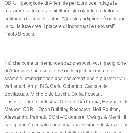
OBR, il padiglione di Artemide per Euroluce indaga la
relazione tra luce e architettura, stimolando un dialogo
polifonico tra diversi autori. “Questo padiglione è un luogo
in cui la luce crea il piacere di incontrarsi e ritrovarsi”,
Paolo Brescia.
Più che come un semplice spazio espositivo, il padiglione
di Artemide è pensato come un luogo di incontro e di
scambio, immaginando una conversazione a più voci tra i
vari autori: Arup, BIG, Carlo Colombo, Carlotta de
Bevilacqua, Michele de Lucchi, Giulia Foscari,
Foster+Partners Industrial Design, Giò Forma, Herzog & de
Meuron, OBR – Open Building Research, Neil Poulton,
Alessandro Pedretti, SOM – Skidmore, Owings & Merrill. Il
padiglione è pensato come una successione di stanze, che
insieme danno vita ad un’architettura fatta di relazioni, in