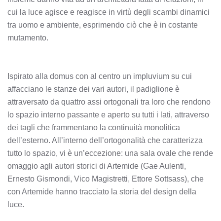
cui la luce agisce e reagisce in virtù degli scambi dinamici
tra uomo e ambiente, esprimendo ciò che è in costante
mutamento.
Ispirato alla domus con al centro un impluvium su cui
affacciano le stanze dei vari autori, il padiglione è
attraversato da quattro assi ortogonali tra loro che rendono
lo spazio interno passante e aperto su tutti i lati, attraverso
dei tagli che frammentano la continuità monolitica
dell’esterno. All’interno dell’ortogonalità che caratterizza
tutto lo spazio, vi è un’eccezione: una sala ovale che rende
omaggio agli autori storici di Artemide (Gae Aulenti,
Ernesto Gismondi, Vico Magistretti, Ettore Sottsass), che
con Artemide hanno tracciato la storia del design della
luce.