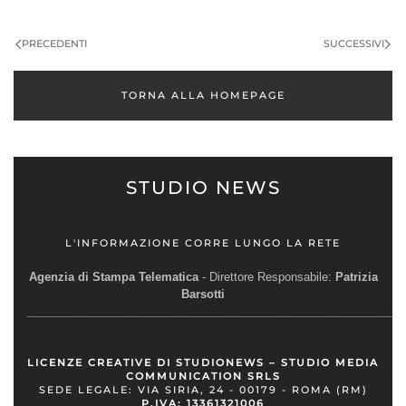
PRECEDENTI
SUCCESSIVI
TORNA ALLA HOMEPAGE
STUDIO NEWS
L'INFORMAZIONE CORRE LUNGO LA RETE
Agenzia di Stampa Telematica
- Direttore Responsabile:
Patrizia
Barsotti
__________________________________________________________
LICENZE CREATIVE DI STUDIONEWS – STUDIO MEDIA
COMMUNICATION SRLS
SEDE LEGALE: VIA SIRIA, 24 - 00179 - ROMA (RM)
P.IVA: 13361321006