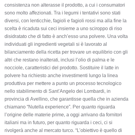
consistenza non alterasse il prodotto, a cui i consumatori
sono molto affezionati. Tra i legumi i tentativi sono stati
diversi, con lenticchie, fagioli e fagioli rossi ma alla fine la
scelta è ricaduta sui ceci insieme a uno sciroppo di riso
disidratato che di fatto è anch’esso una polvere. Una volta
individuati gli ingredienti vegetali si è lavorato al
bilanciamento della ricetta per trovare un equilibrio con gli
altri che restano inalterati, inclusi l’olio di palma e le
nocciole, caratteristici del prodotto. Sostituire il latte in
polvere ha richiesto anche investimenti lungo la linea
produttiva per mettere a punto un processo tecnologico
nello stabilimento di Sant’Angelo dei Lombardi, in
provincia di Avellino, che garantisse quella che in azienda
chiamano “Nutella experience”. Per quanto riguarda
l’origine delle materie prime, a oggi arrivano da fornitori
italiani ma in futuro, per quanto riguarda i ceci, ci si
rivolgerà anche al mercato turco. “L’obiettivo è quello di