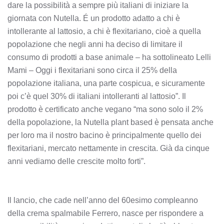
dare la possibilità a sempre più italiani di iniziare la
giornata con Nutella. É un prodotto adatto a chi è
intollerante al lattosio, a chi è flexitariano, cioè a quella
popolazione che negli anni ha deciso di limitare il
consumo di prodotti a base animale – ha sottolineato Lelli
Mami – Oggi i flexitariani sono circa il 25% della
popolazione italiana, una parte cospicua, e sicuramente
poi c’è quel 30% di italiani intolleranti al lattosio”. Il
prodotto è certificato anche vegano “ma sono solo il 2%
della popolazione, la Nutella plant based è pensata anche
per loro ma il nostro bacino è principalmente quello dei
flexitariani, mercato nettamente in crescita. Già da cinque
anni vediamo delle crescite molto forti”.
Il lancio, che cade nell’anno del 60esimo compleanno
della crema spalmabile Ferrero, nasce per rispondere a