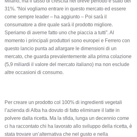
Milano, ma il tasso di crescita nel breve periodo è stato del
31%. “Noi vogliamo entrare in questo mercato ed essere
come sempre leader – ha aggiunto – Poi sarà il
consumatore a dire quale sarà il prodotto migliore.
Speriamo di averne fatto uno che piaccia a tutti”. Al
momento i principali produttori sono europei e Ferrero con
questo lancio punta ad allargare le dimensioni di un
mercato, che guarda prevalentemente alla prima colazione
(5,9 miliardi il valore del mercato italiano) ma non esclude
altre occasioni di consumo.
Per creare un prodotto col 100% di ingredienti vegetali
l’azienda di Alba ha dovuto di fatto eliminare il latte in
polvere dalla ricetta. Ma la sfida, lunga un decennio come
ci ha raccontato chi ha lavorato allo sviluppo della ricetta, è
stata trovare un’alternativa che nel gusto e nella