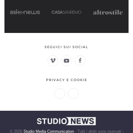
SEGUICI SUI SOCIAL
PRIVACY E COOKIE
©
2026
Studio Media Communication
- Tutti i diritti sono riservati -