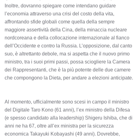
Inoltre, dovranno spiegare come intendano guidare
l’economia attraverso una crisi del costo della vita,
affrontando sfide globali come quella della sempre
maggiore assertività della Cina, della minaccia nucleare
nordcoreana e della collocazione internazionale al fianco
dell’Occidente e contro la Russia. L’opposizione, dal canto
suo, è altrettanto debole, ma si aspetta che il nuovo primo
ministro, tra i suoi primi passi, possa sciogliere la Camera
dei Rappresentanti, che è la più potente delle due camere
che compongono la Dieta, per andare a elezioni anticipate.
Al momento, ufficialmente sono scesi in campo il ministro
del Digitale Taro Kono (61 anni), l’ex ministro della Difesa
(e spesso candidato alla leadership) Shigeru Ishiba, che di
anni ne ha 67, oltre all’ex ministra per la sicurezza
economica Takayuki Kobayashi (49 anni). Dovrebbe,