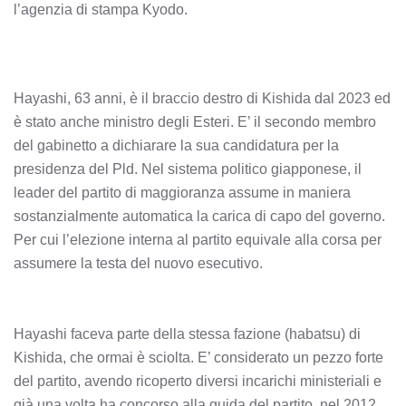
l’agenzia di stampa Kyodo.
Hayashi, 63 anni, è il braccio destro di Kishida dal 2023 ed
è stato anche ministro degli Esteri. E’ il secondo membro
del gabinetto a dichiarare la sua candidatura per la
presidenza del Pld. Nel sistema politico giapponese, il
leader del partito di maggioranza assume in maniera
sostanzialmente automatica la carica di capo del governo.
Per cui l’elezione interna al partito equivale alla corsa per
assumere la testa del nuovo esecutivo.
Hayashi faceva parte della stessa fazione (habatsu) di
Kishida, che ormai è sciolta. E’ considerato un pezzo forte
del partito, avendo ricoperto diversi incarichi ministeriali e
già una volta ha concorso alla guida del partito, nel 2012,