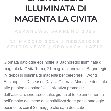
ILLUMINATA DI
MAGENTA LA CIVITA
ASKANEWS
,
SANREMO 2023
21 MAGGIO 2024
|
REDAZIONE
STUDIONEWS
|
CRONACA, LAZIO
Giornata patologie eosinofile, a Bagnoregio illuminata di
magenta la CivitaRoma, 21 mag. (askanews) – Bagnoregio
(Viterbo) si illumina di magenta per celebrare il World
Eosinophilic Deseases Day, la Giornata Mondiale dedicata
alle patologie eosinofile. L’iniziativa promossa
dall’associazione Eseo Italia, giunta al terzo anno, rientra
nell’ambito del mese di sensibilizzazione per le patologie
eosinofile, con il 22 maggio che sarà dedicato