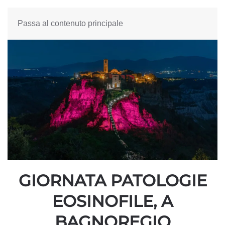
Passa al contenuto principale
GIORNATA PATOLOGIE
EOSINOFILE, A
BAGNOREGIO