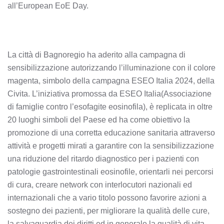
all’European EoE Day.
La città di Bagnoregio ha aderito alla campagna di
sensibilizzazione autorizzando l’illuminazione con il colore
magenta, simbolo della campagna ESEO Italia 2024, della
Civita. L’iniziativa promossa da ESEO Italia(Associazione
di famiglie contro l’esofagite eosinofila), è replicata in oltre
20 luoghi simboli del Paese ed ha come obiettivo la
promozione di una corretta educazione sanitaria attraverso
attività e progetti mirati a garantire con la sensibilizzazione
una riduzione del ritardo diagnostico per i pazienti con
patologie gastrointestinali eosinofile, orientarli nei percorsi
di cura, creare network con interlocutori nazionali ed
internazionali che a vario titolo possono favorire azioni a
sostegno dei pazienti, per migliorare la qualità delle cure,
la salvaguardia dei diritti ed in generale la qualità di vita