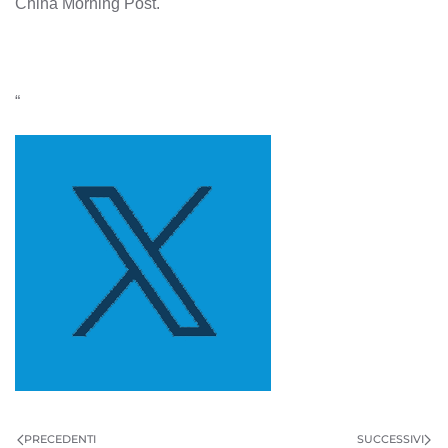
China Morning Post.
“
PRECEDENTI
SUCCESSIVI