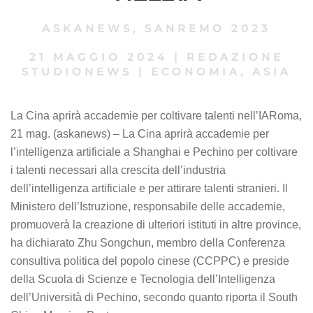
ASKANEWS
,
SANREMO 2023
21 MAGGIO 2024
|
REDAZIONE
STUDIONEWS
|
ECONOMIA, ASIA
La Cina aprirà accademie per coltivare talenti nell’IARoma,
21 mag. (askanews) – La Cina aprirà accademie per
l’intelligenza artificiale a Shanghai e Pechino per coltivare
i talenti necessari alla crescita dell’industria
dell’intelligenza artificiale e per attirare talenti stranieri. Il
Ministero dell’Istruzione, responsabile delle accademie,
promuoverà la creazione di ulteriori istituti in altre province,
ha dichiarato Zhu Songchun, membro della Conferenza
consultiva politica del popolo cinese (CCPPC) e preside
della Scuola di Scienze e Tecnologia dell’Intelligenza
dell’Università di Pechino, secondo quanto riporta il South