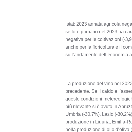
Istat: 2023 annata agricola nega
settore primario nel 2023 ha carat
negativa per le coltivazioni (-3,
anche per la floricoltura e il co
sull’andamento dell’economia a
La produzione del vino nel 2023 
precedente. Se il caldo e l’asse
queste condizioni metereologich
più rilevante si è avuto in Abru
Umbria (-30,7%), Lazio (-30,2%)
produzione in Liguria, Emilia-Ro
nella produzione di olio d’oliva 