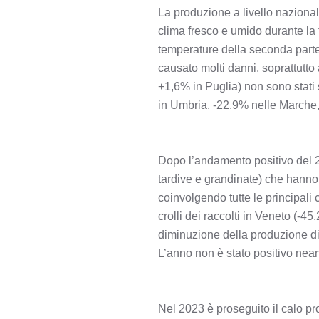
La produzione a livello nazionale è
clima fresco e umido durante la f
temperature della seconda parte d
causato molti danni, soprattutto 
+1,6% in Puglia) non sono stati 
in Umbria, -22,9% nelle Marche,
Dopo l’andamento positivo del 20
tardive e grandinate) che hanno 
coinvolgendo tutte le principali c
crolli dei raccolti in Veneto (-
diminuzione della produzione di 
L’anno non è stato positivo neanc
Nel 2023 è proseguito il calo pr