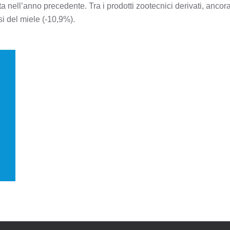
ta nell’anno precedente. Tra i prodotti zootecnici derivati, ancora 
isi del miele (-10,9%).