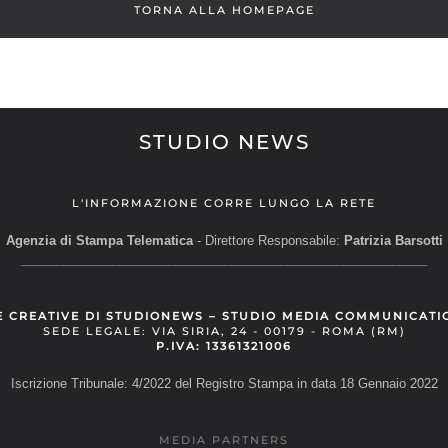
TORNA ALLA HOMEPAGE
STUDIO NEWS
L'INFORMAZIONE CORRE LUNGO LA RETE
Agenzia di Stampa Telematica
- Direttore Responsabile:
Patrizia Barsotti
__________________________________________________________
E CREATIVE DI STUDIONEWS – STUDIO MEDIA COMMUNICATI
SEDE LEGALE: VIA SIRIA, 24 - 00179 - ROMA (RM)
P.IVA: 13361321006
Iscrizione Tribunale: 4/2022 del Registro Stampa in data 18 Gennaio 2022
MEDIA PARTNERS