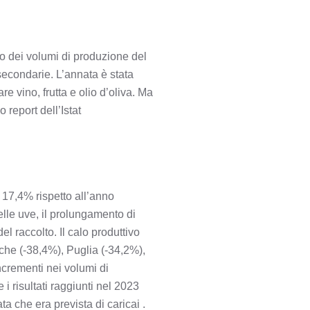
lo dei volumi di produzione del
à secondarie. L’annata è stata
re vino, frutta e olio d’oliva. Ma
 report dell’Istat
 17,4% rispetto all’anno
elle uve, il prolungamento di
 raccolto. Il calo produttivo
rche (-38,4%), Puglia (-34,2%),
crementi nei volumi di
 risultati raggiunti nel 2023
a che era prevista di caricai .