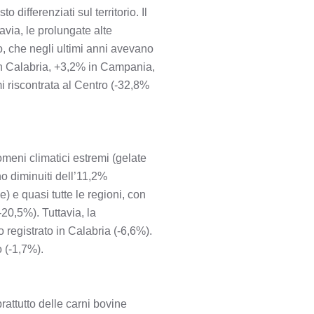
 differenziati sul territorio. Il
avia, le prolungate alte
vo, che negli ultimi anni avevano
% in Calabria, +3,2% in Campania,
i riscontrata al Centro (-32,8%
omeni climatici estremi (gelate
no diminuiti dell’11,2%
e) e quasi tutte le regioni, con
20,5%). Tuttavia, la
 registrato in Calabria (-6,6%).
o (-1,7%).
rattutto delle carni bovine