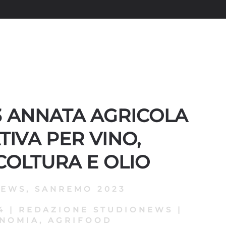
23 ANNATA AGRICOLA
TIVA PER VINO,
COLTURA E OLIO
NEWS
,
SANREMO 2023
4
|
REDAZIONE STUDIONEWS
|
NOMIA, AGRIFOOD