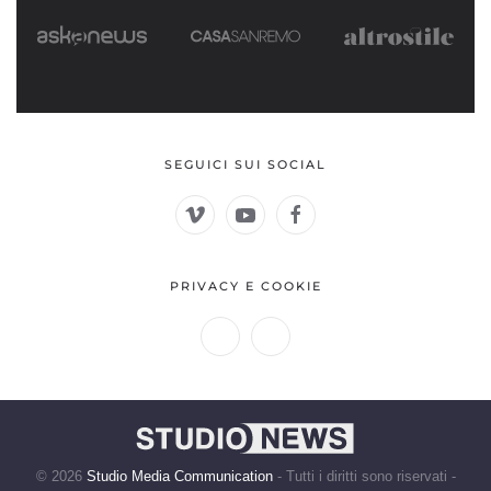
SEGUICI SUI SOCIAL
PRIVACY E COOKIE
©
2026
Studio Media Communication
- Tutti i diritti sono riservati -