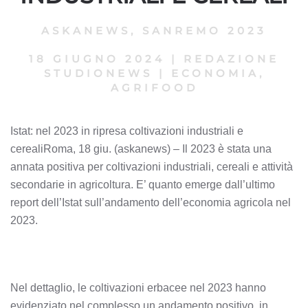
ASKANEWS
,
SANREMO 2023
18 GIUGNO 2024
|
REDAZIONE
STUDIONEWS
|
ECONOMIA,
AGRIFOOD
Istat: nel 2023 in ripresa coltivazioni industriali e
cerealiRoma, 18 giu. (askanews) – Il 2023 è stata una
annata positiva per coltivazioni industriali, cereali e attività
secondarie in agricoltura. E’ quanto emerge dall’ultimo
report dell’Istat sull’andamento dell’economia agricola nel
2023.
Nel dettaglio, le coltivazioni erbacee nel 2023 hanno
evidenziato nel complesso un andamento positivo, in