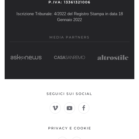
P.IVA: 13361321006
Iscrizione Tribunale: 4/2022 del Registro Stampa in data 18
Gennaio 2022
MEDIA PARTNERS
SEGUICI SUI SOCIAL
PRIVACY E COOKIE