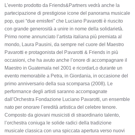
L’evento prodotto da Friends&Partners vedrà anche la
partecipazione di prestigiose icone del panorama musicale
pop, quei “due emisferi” che Luciano Pavarotti è riuscito
con grande generosità a unire in nome della solidarietà.
Primo nome annunciato l’artista italiana più premiata al
mondo, Laura Pausini, da sempre nel cuore del Maestro
Pavarotti e protagonista del Pavarotti & Friends in più
occasioni, che ha avuto anche l’onore di accompagnare il
Maestro in Guatemala nel 2001 e ricordarLo durante un
evento memorabile a Petra, in Giordania, in occasione del
primo anniversario della sua scomparsa (2008). Le
performance degli artisti saranno accompagnate
dall’Orchestra Fondazione Luciano Pavarotti, un ensemble
nato per onorare l’eredità artistica del celebre tenore.
Composto da giovani musicisti di straordinario talento,
l’orchestra coniuga le solide radici della tradizione
musicale classica con una spiccata apertura verso nuovi