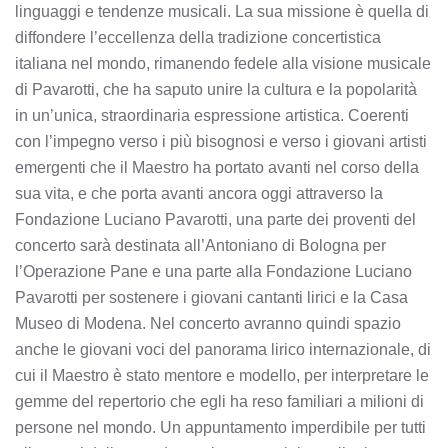
linguaggi e tendenze musicali. La sua missione è quella di
diffondere l’eccellenza della tradizione concertistica
italiana nel mondo, rimanendo fedele alla visione musicale
di Pavarotti, che ha saputo unire la cultura e la popolarità
in un’unica, straordinaria espressione artistica. Coerenti
con l’impegno verso i più bisognosi e verso i giovani artisti
emergenti che il Maestro ha portato avanti nel corso della
sua vita, e che porta avanti ancora oggi attraverso la
Fondazione Luciano Pavarotti, una parte dei proventi del
concerto sarà destinata all’Antoniano di Bologna per
l’Operazione Pane e una parte alla Fondazione Luciano
Pavarotti per sostenere i giovani cantanti lirici e la Casa
Museo di Modena. Nel concerto avranno quindi spazio
anche le giovani voci del panorama lirico internazionale, di
cui il Maestro è stato mentore e modello, per interpretare le
gemme del repertorio che egli ha reso familiari a milioni di
persone nel mondo. Un appuntamento imperdibile per tutti