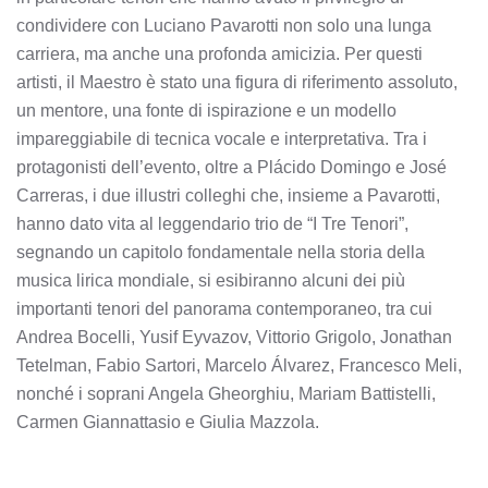
condividere con Luciano Pavarotti non solo una lunga
carriera, ma anche una profonda amicizia. Per questi
artisti, il Maestro è stato una figura di riferimento assoluto,
un mentore, una fonte di ispirazione e un modello
impareggiabile di tecnica vocale e interpretativa. Tra i
protagonisti dell’evento, oltre a Plácido Domingo e José
Carreras, i due illustri colleghi che, insieme a Pavarotti,
hanno dato vita al leggendario trio de “I Tre Tenori”,
segnando un capitolo fondamentale nella storia della
musica lirica mondiale, si esibiranno alcuni dei più
importanti tenori del panorama contemporaneo, tra cui
Andrea Bocelli, Yusif Eyvazov, Vittorio Grigolo, Jonathan
Tetelman, Fabio Sartori, Marcelo Álvarez, Francesco Meli,
nonché i soprani Angela Gheorghiu, Mariam Battistelli,
Carmen Giannattasio e Giulia Mazzola.