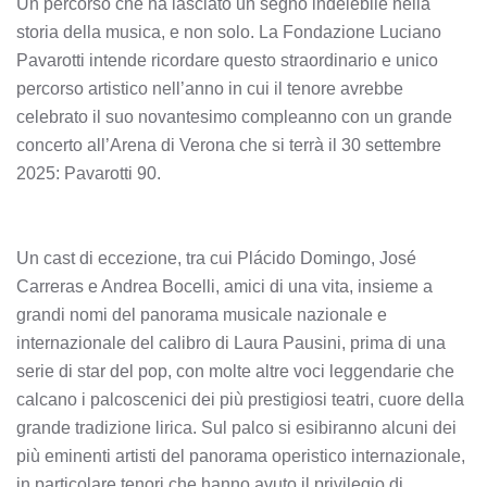
Un percorso che ha lasciato un segno indelebile nella
storia della musica, e non solo. La Fondazione Luciano
Pavarotti intende ricordare questo straordinario e unico
percorso artistico nell’anno in cui il tenore avrebbe
celebrato il suo novantesimo compleanno con un grande
concerto all’Arena di Verona che si terrà il 30 settembre
2025: Pavarotti 90.
Un cast di eccezione, tra cui Plácido Domingo, José
Carreras e Andrea Bocelli, amici di una vita, insieme a
grandi nomi del panorama musicale nazionale e
internazionale del calibro di Laura Pausini, prima di una
serie di star del pop, con molte altre voci leggendarie che
calcano i palcoscenici dei più prestigiosi teatri, cuore della
grande tradizione lirica. Sul palco si esibiranno alcuni dei
più eminenti artisti del panorama operistico internazionale,
in particolare tenori che hanno avuto il privilegio di