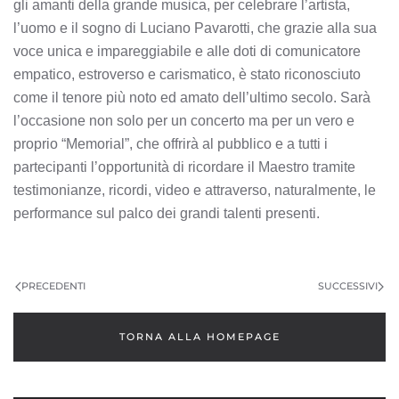
gli amanti della grande musica, per celebrare l’artista,
l’uomo e il sogno di Luciano Pavarotti, che grazie alla sua
voce unica e impareggiabile e alle doti di comunicatore
empatico, estroverso e carismatico, è stato riconosciuto
come il tenore più noto ed amato dell’ultimo secolo. Sarà
l’occasione non solo per un concerto ma per un vero e
proprio “Memorial”, che offrirà al pubblico e a tutti i
partecipanti l’opportunità di ricordare il Maestro tramite
testimonianze, ricordi, video e attraverso, naturalmente, le
performance sul palco dei grandi talenti presenti.
PRECEDENTI
SUCCESSIVI
TORNA ALLA HOMEPAGE