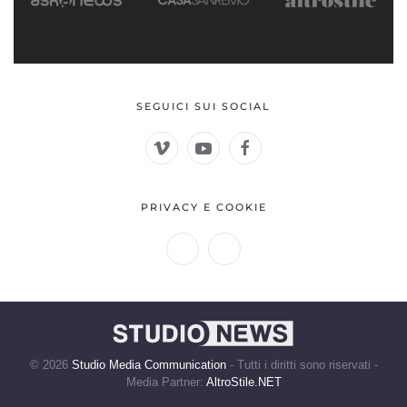
SEGUICI SUI SOCIAL
PRIVACY E COOKIE
©
2026
Studio Media Communication
- Tutti i diritti sono riservati -
Media Partner:
AltroStile.NET