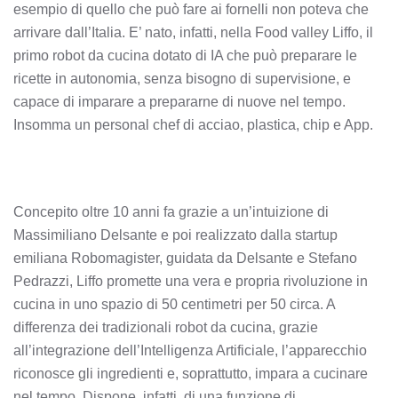
esempio di quello che può fare ai fornelli non poteva che
arrivare dall’Italia. E’ nato, infatti, nella Food valley Liffo, il
primo robot da cucina dotato di IA che può preparare le
ricette in autonomia, senza bisogno di supervisione, e
capace di imparare a prepararne di nuove nel tempo.
Insomma un personal chef di acciao, plastica, chip e App.
Concepito oltre 10 anni fa grazie a un’intuizione di
Massimiliano Delsante e poi realizzato dalla startup
emiliana Robomagister, guidata da Delsante e Stefano
Pedrazzi, Liffo promette una vera e propria rivoluzione in
cucina in uno spazio di 50 centimetri per 50 circa. A
differenza dei tradizionali robot da cucina, grazie
all’integrazione dell’Intelligenza Artificiale, l’apparecchio
riconosce gli ingredienti e, soprattutto, impara a cucinare
nel tempo. Dispone, infatti, di una funzione di