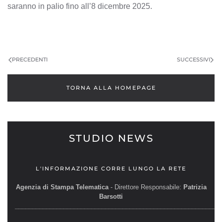
saranno in palio fino all’8 dicembre 2025.
PRECEDENTI
SUCCESSIVI
TORNA ALLA HOMEPAGE
STUDIO NEWS
L'INFORMAZIONE CORRE LUNGO LA RETE
Agenzia di Stampa Telematica
- Direttore Responsabile:
Patrizia
Barsotti
__________________________________________________________