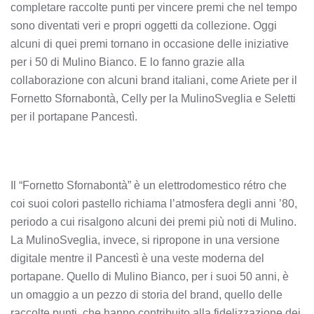
completare raccolte punti per vincere premi che nel tempo
sono diventati veri e propri oggetti da collezione. Oggi
alcuni di quei premi tornano in occasione delle iniziative
per i 50 di Mulino Bianco. E lo fanno grazie alla
collaborazione con alcuni brand italiani, come Ariete per il
Fornetto Sfornabontà, Celly per la MulinoSveglia e Seletti
per il portapane Pancestì.
Il “Fornetto Sfornabontà” è un elettrodomestico rétro che
coi suoi colori pastello richiama l’atmosfera degli anni ’80,
periodo a cui risalgono alcuni dei premi più noti di Mulino.
La MulinoSveglia, invece, si ripropone in una versione
digitale mentre il Pancestì è una veste moderna del
portapane. Quello di Mulino Bianco, per i suoi 50 anni, è
un omaggio a un pezzo di storia del brand, quello delle
raccolte punti, che hanno contribuito alla fidelizzazione dei