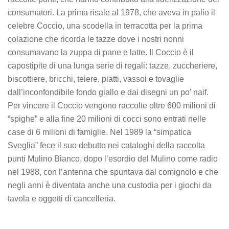
consumatori. La prima risale al 1978, che aveva in palio il
celebre Coccio, una scodella in terracotta per la prima
colazione che ricorda le tazze dove i nostri nonni
consumavano la zuppa di pane e latte. Il Coccio è il
capostipite di una lunga serie di regali: tazze, zuccheriere,
biscottiere, bricchi, teiere, piatti, vassoi e tovaglie
dall’inconfondibile fondo giallo e dai disegni un po’ naif.
Per vincere il Coccio vengono raccolte oltre 600 milioni di
“spighe” e alla fine 20 milioni di cocci sono entrati nelle
case di 6 milioni di famiglie. Nel 1989 la “simpatica
Sveglia” fece il suo debutto nei cataloghi della raccolta
punti Mulino Bianco, dopo l’esordio del Mulino come radio
nel 1988, con l’antenna che spuntava dal comignolo e che
negli anni è diventata anche una custodia per i giochi da
tavola e oggetti di cancelleria.