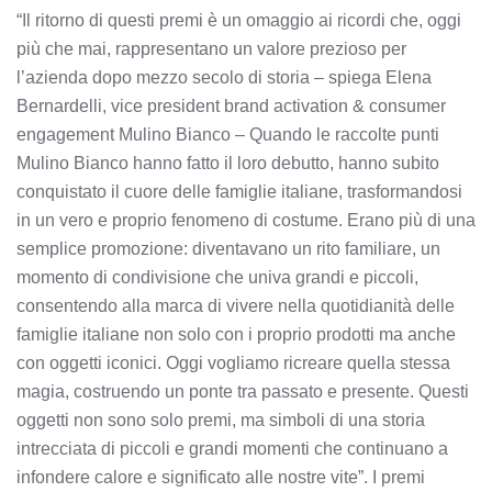
“Il ritorno di questi premi è un omaggio ai ricordi che, oggi
più che mai, rappresentano un valore prezioso per
l’azienda dopo mezzo secolo di storia – spiega Elena
Bernardelli, vice president brand activation & consumer
engagement Mulino Bianco – Quando le raccolte punti
Mulino Bianco hanno fatto il loro debutto, hanno subito
conquistato il cuore delle famiglie italiane, trasformandosi
in un vero e proprio fenomeno di costume. Erano più di una
semplice promozione: diventavano un rito familiare, un
momento di condivisione che univa grandi e piccoli,
consentendo alla marca di vivere nella quotidianità delle
famiglie italiane non solo con i proprio prodotti ma anche
con oggetti iconici. Oggi vogliamo ricreare quella stessa
magia, costruendo un ponte tra passato e presente. Questi
oggetti non sono solo premi, ma simboli di una storia
intrecciata di piccoli e grandi momenti che continuano a
infondere calore e significato alle nostre vite”. I premi