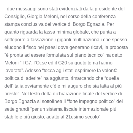
I due messaggi sono stati evidenziati dalla presidente del
Consiglio, Giorgia Meloni, nel corso della conferenza
stampa conclusiva del vertice di Borgo Egnazia. Per
quanto riguarda la tassa minima globale, che punta a
sottoporre a tassazione i giganti multinazionali che spesso
eludono il fisco nei paesi dove generano ricavi, la proposta
“è pronta ad essere formulata sul piano tecnico” ha detto
Meloni “il G7, l’Ocse ed il G20 su queto tema hanno
lavorato”. Adesso “tocca agli stati esprimere la volontà
politica di aderire” ha aggiunto, rimarcando che “quella
dell’Italia ovviamente c’è e mi auguro che sia fatta al più
presto”. Nel testo della dichiarazione finale del vertice di
Borgo Egnazia si sottolinea il “forte impegno politico” dei
sette grandi “per un sistema fiscale internazionale più
stabile e più giusto, adatto al 21esimo secolo”.