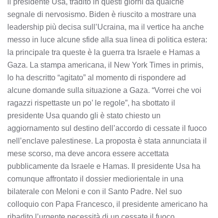
il presidente Usa, tradito in questi giorni da qualche
segnale di nervosismo. Biden è riuscito a mostrare una
leadership più decisa sull’Ucraina, ma il vertice ha anche
messo in luce alcune sfide alla sua linea di politica estera:
la principale tra queste è la guerra tra Israele e Hamas a
Gaza. La stampa americana, il New York Times in primis,
lo ha descritto “agitato” al momento di rispondere ad
alcune domande sulla situazione a Gaza. “Vorrei che voi
ragazzi rispettaste un po’ le regole”, ha sbottato il
presidente Usa quando gli è stato chiesto un
aggiornamento sul destino dell’accordo di cessate il fuoco
nell’enclave palestinese. La proposta è stata annunciata il
mese scorso, ma deve ancora essere accettata
pubblicamente da Israele e Hamas. Il presidente Usa ha
comunque affrontato il dossier mediorientale in una
bilaterale con Meloni e con il Santo Padre. Nel suo
colloquio con Papa Francesco, il presidente americano ha
ribadito l’urgente necessità di un cessate il fuoco