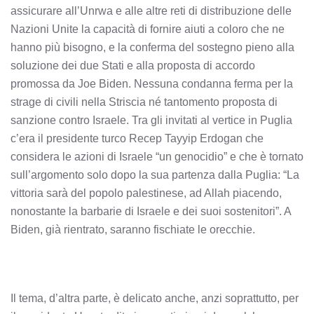
assicurare all’Unrwa e alle altre reti di distribuzione delle
Nazioni Unite la capacità di fornire aiuti a coloro che ne
hanno più bisogno, e la conferma del sostegno pieno alla
soluzione dei due Stati e alla proposta di accordo
promossa da Joe Biden. Nessuna condanna ferma per la
strage di civili nella Striscia né tantomento proposta di
sanzione contro Israele. Tra gli invitati al vertice in Puglia
c’era il presidente turco Recep Tayyip Erdogan che
considera le azioni di Israele “un genocidio” e che è tornato
sull’argomento solo dopo la sua partenza dalla Puglia: “La
vittoria sarà del popolo palestinese, ad Allah piacendo,
nonostante la barbarie di Israele e dei suoi sostenitori”. A
Biden, già rientrato, saranno fischiate le orecchie.
Il tema, d’altra parte, è delicato anche, anzi soprattutto, per