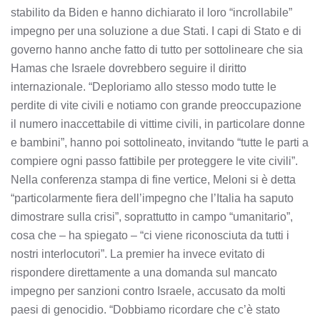
stabilito da Biden e hanno dichiarato il loro “incrollabile”
impegno per una soluzione a due Stati. I capi di Stato e di
governo hanno anche fatto di tutto per sottolineare che sia
Hamas che Israele dovrebbero seguire il diritto
internazionale. “Deploriamo allo stesso modo tutte le
perdite di vite civili e notiamo con grande preoccupazione
il numero inaccettabile di vittime civili, in particolare donne
e bambini”, hanno poi sottolineato, invitando “tutte le parti a
compiere ogni passo fattibile per proteggere le vite civili”.
Nella conferenza stampa di fine vertice, Meloni si è detta
“particolarmente fiera dell’impegno che l’Italia ha saputo
dimostrare sulla crisi”, soprattutto in campo “umanitario”,
cosa che – ha spiegato – “ci viene riconosciuta da tutti i
nostri interlocutori”. La premier ha invece evitato di
rispondere direttamente a una domanda sul mancato
impegno per sanzioni contro Israele, accusato da molti
paesi di genocidio. “Dobbiamo ricordare che c’è stato